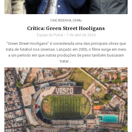
CINE RESENHA
,
GERAL
Crítica: Green Street Hooligans
Equipe do Portal
7 de abril de 2024
“Green Street Hooligans” é considerada uma das principais obras que
trata de futebol nos cinemas. Lançado em 2005, o filme surge em meio
a um período em que outras produções de peso também buscaram
tratar ...