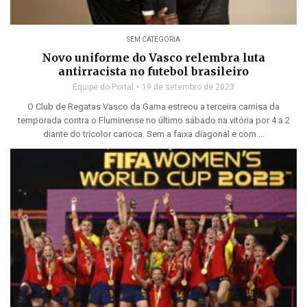
SEM CATEGORIA
Novo uniforme do Vasco relembra luta
antirracista no futebol brasileiro
Equipe do Portal
19 de setembro de 2023
O Club de Regatas Vasco da Gama estreou a terceira camisa da
temporada contra o Fluminense no último sábado na vitória por 4 a 2
diante do tricolor carioca. Sem a faixa diagonal e com ...