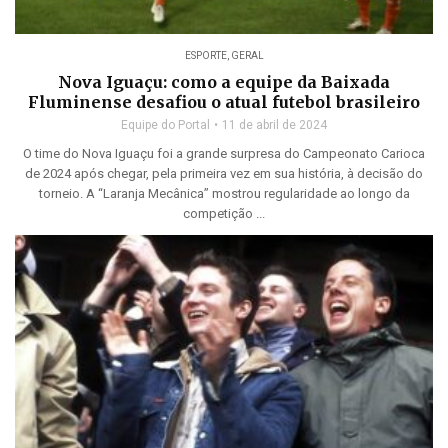
ESPORTE
,
GERAL
Nova Iguaçu: como a equipe da Baixada
Fluminense desafiou o atual futebol brasileiro
Equipe do Portal
11 de abril de 2024
O time do Nova Iguaçu foi a grande surpresa do Campeonato Carioca
de 2024 após chegar, pela primeira vez em sua história, à decisão do
torneio. A “Laranja Mecânica” mostrou regularidade ao longo da
competição ...