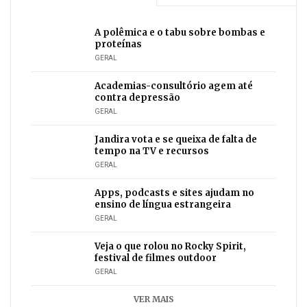
A polêmica e o tabu sobre bombas e
proteínas
GERAL
Academias-consultório agem até
contra depressão
GERAL
Jandira vota e se queixa de falta de
tempo na TV e recursos
GERAL
Apps, podcasts e sites ajudam no
ensino de língua estrangeira
GERAL
Veja o que rolou no Rocky Spirit,
festival de filmes outdoor
GERAL
VER MAIS