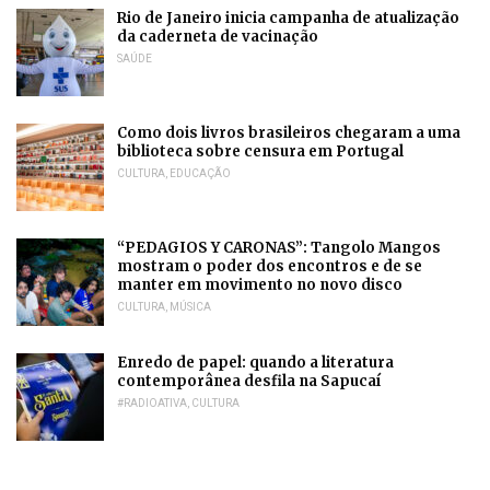
Rio de Janeiro inicia campanha de atualização
da caderneta de vacinação
SAÚDE
Como dois livros brasileiros chegaram a uma
biblioteca sobre censura em Portugal
CULTURA
,
EDUCAÇÃO
“PEDAGIOS Y CARONAS”: Tangolo Mangos
mostram o poder dos encontros e de se
manter em movimento no novo disco
CULTURA
,
MÚSICA
Enredo de papel: quando a literatura
contemporânea desfila na Sapucaí
#RADIOATIVA
,
CULTURA