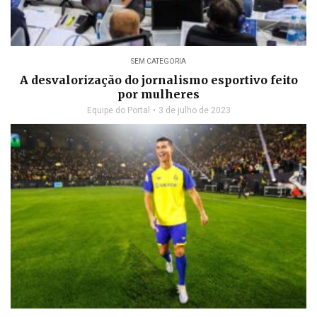
SEM CATEGORIA
A desvalorização do jornalismo esportivo feito
por mulheres
Equipe do Portal
3 de julho de 2023