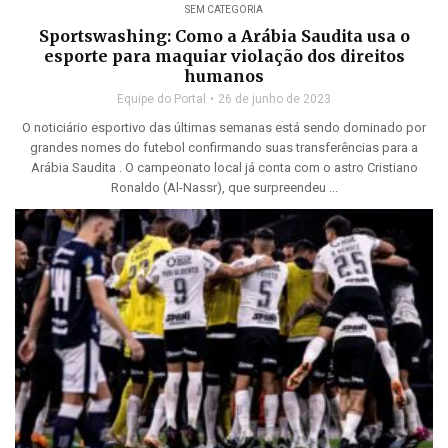
SEM CATEGORIA
Sportswashing: Como a Arábia Saudita usa o
esporte para maquiar violação dos direitos
humanos
Equipe do Portal
26 de junho de 2023
O noticiário esportivo das últimas semanas está sendo dominado por
grandes nomes do futebol confirmando suas transferências para a
Arábia Saudita . O campeonato local já conta com o astro Cristiano
Ronaldo (Al-Nassr), que surpreendeu ...