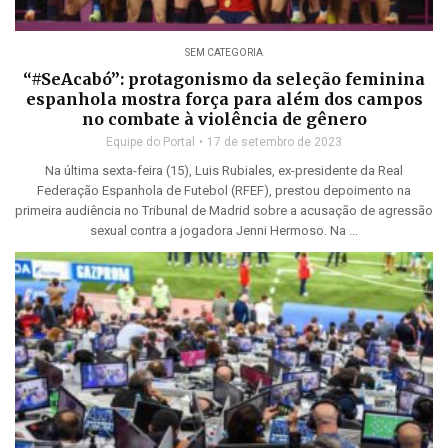
SEM CATEGORIA
“#SeAcabó”: protagonismo da seleção feminina
espanhola mostra força para além dos campos
no combate à violência de gênero
Equipe do Portal
17 de setembro de 2023
Na última sexta-feira (15), Luis Rubiales, ex-presidente da Real
Federação Espanhola de Futebol (RFEF), prestou depoimento na
primeira audiência no Tribunal de Madrid sobre a acusação de agressão
sexual contra a jogadora Jenni Hermoso. Na ...