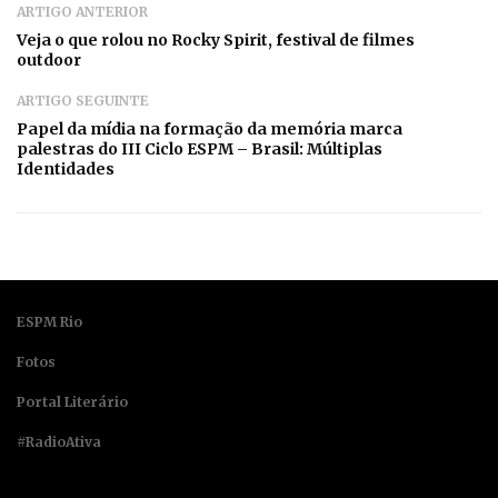
ARTIGO ANTERIOR
Veja o que rolou no Rocky Spirit, festival de filmes
outdoor
ARTIGO SEGUINTE
Papel da mídia na formação da memória marca
palestras do III Ciclo ESPM – Brasil: Múltiplas
Identidades
ESPM Rio
Fotos
Portal Literário
#RadioAtiva