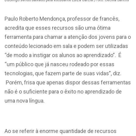
Duolingo sendo baixado pela estudante Luiza Garcia | Foto: Cecília Santos
Paulo Roberto Mendonça, professor de francês,
acredita que esses recursos são uma ótima
ferramenta para chamar a atenção dos jovens para o
conteúdo lecionado em sala e podem ser utilizadas
“de modo a instigar os alunos ao aprendizado”. É
“um público que já nasceu rodeado por essas
tecnologias, que fazem parte de suas vidas”, diz.
Porém, frisa que apenas dispor dessas ferramentas
não é o suficiente para o êxito no aprendizado de
uma nova língua.
Ao se referir à enorme quantidade de recursos