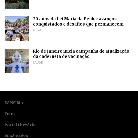
20 anos da Lei Maria da Penha: avanços
conquistados e desafios que permanecem
GERAL
Rio de Janeiro inicia campanha de atualização
da caderneta de vacinação
SAÚDE
ESPM Rio
Fotos
Portal Literário
#RadioAtiva