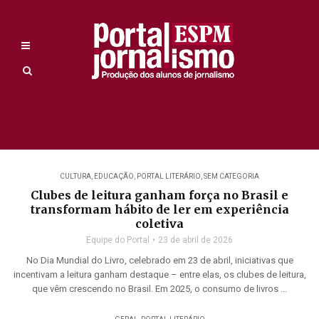
CULTURA
,
EDUCAÇÃO
,
PORTAL LITERÁRIO
,
SEM CATEGORIA
Clubes de leitura ganham força no Brasil e
transformam hábito de ler em experiência
coletiva
Equipe do Portal
23 de abril de 2026
No Dia Mundial do Livro, celebrado em 23 de abril, iniciativas que
incentivam a leitura ganham destaque – entre elas, os clubes de leitura,
que vêm crescendo no Brasil. Em 2025, o consumo de livros ...