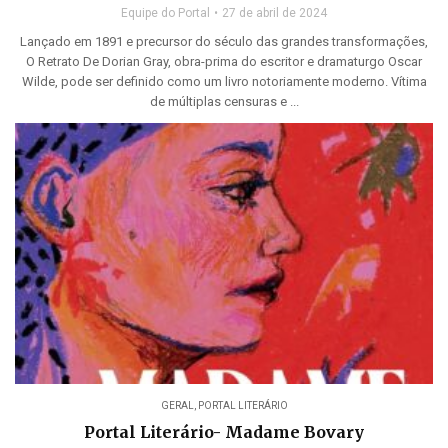
Equipe do Portal
27 de abril de 2024
Lançado em 1891 e precursor do século das grandes transformações,
O Retrato De Dorian Gray, obra-prima do escritor e dramaturgo Oscar
Wilde, pode ser definido como um livro notoriamente moderno. Vítima
de múltiplas censuras e ...
GERAL
,
PORTAL LITERÁRIO
Portal Literário- Madame Bovary