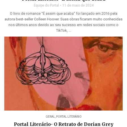
Equipe do Portal
11 de maio de 2024
O livro de romance “É assim que acaba” foi lançado em 2016 pela
autora best-seller Colleen Hoover. Suas obras ficaram muito conhecidas
nos últimos anos devido ao seu sucesso em redes sociais como o
TikTok, ...
GERAL
,
PORTAL LITERÁRIO
Portal Literário- O Retrato de Dorian Grey