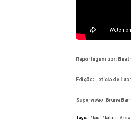
Reportagem por: Beatri
Edição: Letícia de Luc
Supervisão: Bruna Bar
Tags:
#leis
#leitura
#livro