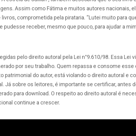
ns. Assim como Fátima e muitos autores nacionais, ela
livros, comprometida pela pirataria. “Lutei muito para qu
ue pudesse receber, mesmo que pouco, para ajudar a mim 
egidas pelo direito autoral pela Lei n°9.610/98. Essa Lei v
unerado por seu trabalho. Quem repassa e consome esse
ito patrimonial do autor, está violando o direito autoral 
. Já sobre os leitores, é importante se certificar, antes
berado para download. O respeito ao direito autoral é nece
acional continue a crescer.