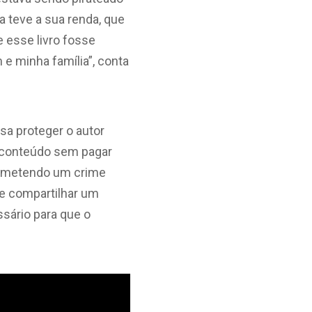
 teve a sua renda, que
e esse livro fosse
e minha família”, conta
isa proteger o autor
 conteúdo sem pagar
e cometendo um crime
 de compartilhar um
ssário para que o