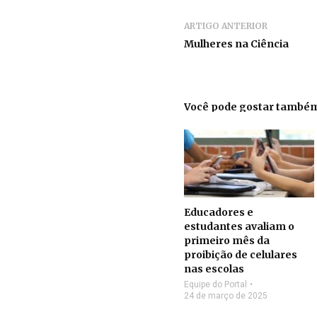
ARTIGO ANTERIOR
Mulheres na Ciência
Você pode gostar també
Educadores e
estudantes avaliam o
primeiro mês da
proibição de celulares
nas escolas
Equipe do Portal
24 de março de 2025