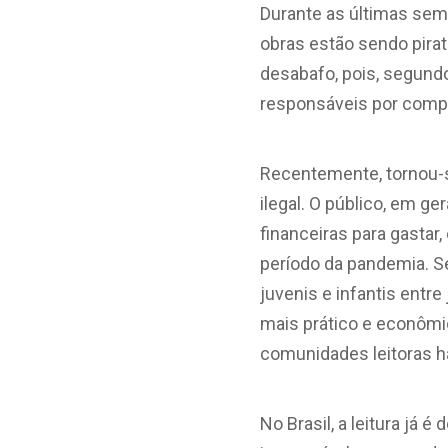
Durante as últimas sema
obras estão sendo pira
desabafo, pois, segundo
responsáveis por compa
Recentemente, tornou-s
ilegal. O público, em g
financeiras para gastar
período da pandemia. S
juvenis e infantis entr
mais prático e econômi
comunidades leitoras 
No Brasil, a leitura já é