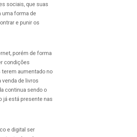
es sociais, que suas
am uma forma de
ontrar e punir os
ernet, porém de forma
er condições
ros terem aumentado no
 venda de livros
nda continua sendo o
o já está presente nas
co e digital ser