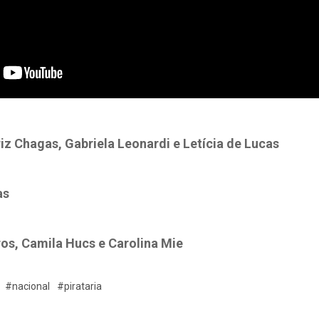
z Chagas, Gabriela Leonardi e Letícia de Lucas
as
ros, Camila Hucs e Carolina Mie
#nacional
#pirataria