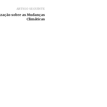
ARTIGO SEGUINTE
tização sobre as Mudanças
Climáticas