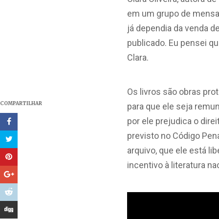
em um grupo de mensage
já dependia da venda de 
publicado. Eu pensei q
Clara.
Os livros são obras prot
COMPARTILHAR
para que ele seja rem
por ele prejudica o dire
previsto no Código Penal
arquivo, que ele está li
incentivo à literatura n