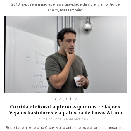
2018, expuseram não apenas a gravidade da violência no Rio de
Janeiro, mas também ...
GERAL
,
POLÍTICA
Corrida eleitoral a pleno vapor nas redações.
Veja os bastidores e a palestra de Lucas Altino
Equipe do Portal
8 de abril de 2026
Reportagem: Adercino Orçay Muito antes de os eleitores começarem a