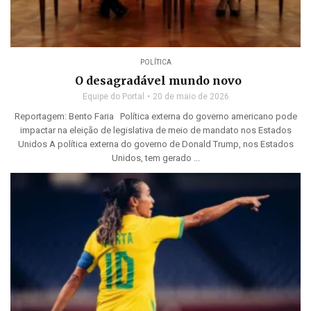
POLÍTICA
O desagradável mundo novo
Equipe do Portal
20 de maio de 2026
Reportagem: Bento Faria Política externa do governo americano pode
impactar na eleição de legislativa de meio de mandato nos Estados
Unidos A política externa do governo de Donald Trump, nos Estados
Unidos, tem gerado ...