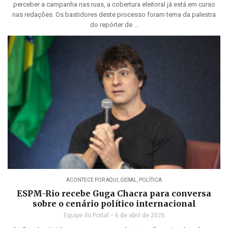
perceber a campanha nas ruas, a cobertura eleitoral já está em curso
nas redações. Os bastidores deste processo foram tema da palestra
do repórter de ...
ACONTECE POR AQUI
,
GERAL
,
POLÍTICA
ESPM-Rio recebe Guga Chacra para conversa
sobre o cenário político internacional
Equipe do Portal
6 de abril de 2026