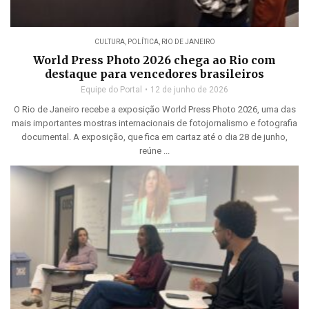
CULTURA
,
POLÍTICA
,
RIO DE JANEIRO
World Press Photo 2026 chega ao Rio com
destaque para vencedores brasileiros
Equipe do Portal
12 de junho de 2026
O Rio de Janeiro recebe a exposição World Press Photo 2026, uma das
mais importantes mostras internacionais de fotojornalismo e fotografia
documental. A exposição, que fica em cartaz até o dia 28 de junho,
reúne ...