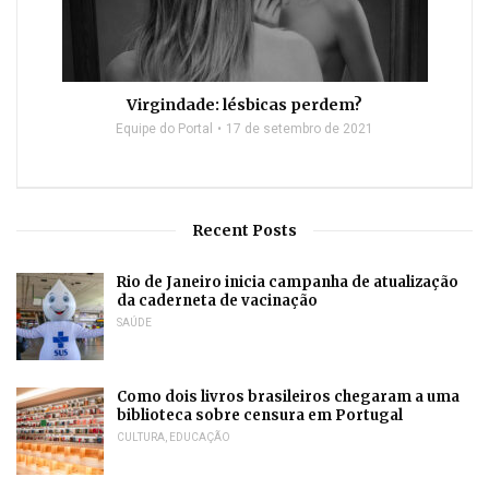
Virgindade: lésbicas perdem?
Equipe do Portal
17 de setembro de 2021
Recent Posts
Rio de Janeiro inicia campanha de atualização
da caderneta de vacinação
SAÚDE
Como dois livros brasileiros chegaram a uma
biblioteca sobre censura em Portugal
CULTURA
,
EDUCAÇÃO