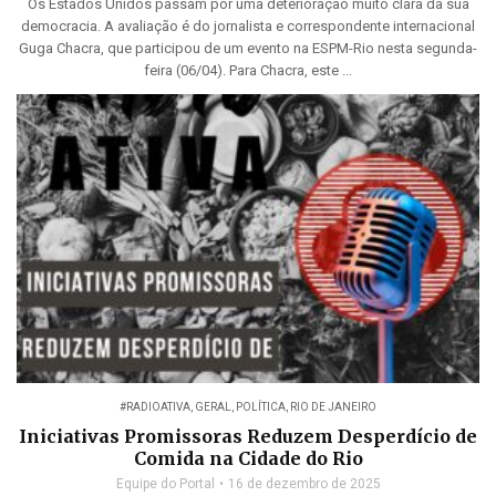
Os Estados Unidos passam por uma deterioração muito clara da sua
democracia. A avaliação é do jornalista e correspondente internacional
Guga Chacra, que participou de um evento na ESPM-Rio nesta segunda-
feira (06/04). Para Chacra, este ...
#RADIOATIVA
,
GERAL
,
POLÍTICA
,
RIO DE JANEIRO
Iniciativas Promissoras Reduzem Desperdício de
Comida na Cidade do Rio
Equipe do Portal
16 de dezembro de 2025