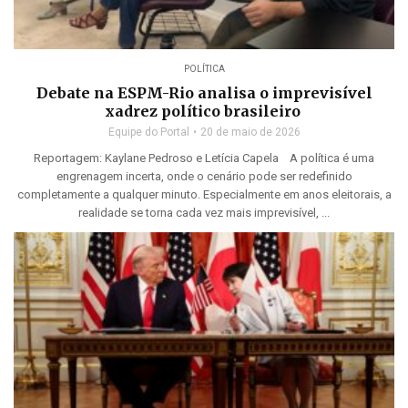
POLÍTICA
Debate na ESPM-Rio analisa o imprevisível
xadrez político brasileiro
Equipe do Portal
20 de maio de 2026
Reportagem: Kaylane Pedroso e Letícia Capela A política é uma
engrenagem incerta, onde o cenário pode ser redefinido
completamente a qualquer minuto. Especialmente em anos eleitorais, a
realidade se torna cada vez mais imprevisível, ...