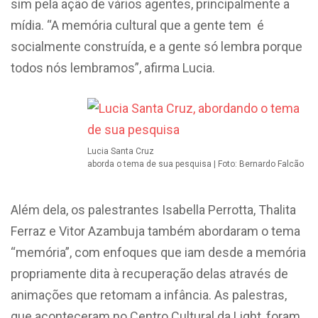
sim pela ação de vários agentes, principalmente a
mídia. “A memória cultural que a gente tem é
socialmente construída, e a gente só lembra porque
todos nós lembramos”, afirma Lucia.
Lucia Santa Cruz
aborda o tema de sua pesquisa | Foto: Bernardo Falcão
Além dela, os palestrantes Isabella Perrotta, Thalita
Ferraz e Vitor Azambuja também abordaram o tema
“memória”, com enfoques que iam desde a memória
propriamente dita à recuperação delas através de
animações que retomam a infância. As palestras,
que aconteceram no Centro Cultural da Light, foram