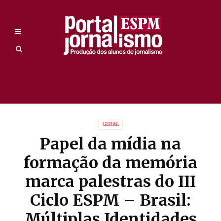
GERAL
Papel da mídia na
formação da memória
marca palestras do III
Ciclo ESPM – Brasil:
Múltiplas Identidades