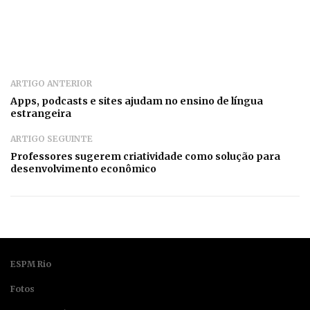
ARTIGO ANTERIOR
Apps, podcasts e sites ajudam no ensino de língua
estrangeira
ARTIGO SEGUINTE
Professores sugerem criatividade como solução para
desenvolvimento econômico
ESPM Rio
Fotos