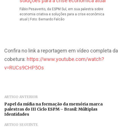
Fábio Pesavento, da ESPM Sul, em sua palestra sobre
economia criativa e soluções para a crise econômica
atual | Foto: Bernardo Falcão
Confira no link a reportagem em vídeo completa da
cobetura:
https://www.youtube.com/watch?
v=RUCs9CHP5Os
ARTIGO ANTERIOR
Papel da mídia na formação da memória marca
palestras do III Ciclo ESPM – Brasil: Múltiplas
Identidades
ARTIGO SEGUINTE