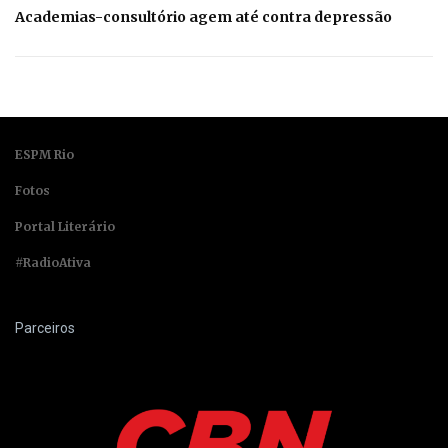
Academias-consultório agem até contra depressão
ESPM Rio
Fotos
Portal Literário
#RadioAtiva
Parceiros