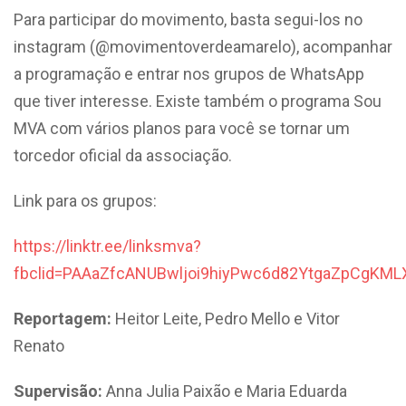
Para participar do movimento, basta segui-los no
instagram (@movimentoverdeamarelo), acompanhar
a programação e entrar nos grupos de WhatsApp
que tiver interesse. Existe também o programa Sou
MVA com vários planos para você se tornar um
torcedor oficial da associação.
Link para os grupos:
https://linktr.ee/linksmva?
fbclid=PAAaZfcANUBwljoi9hiyPwc6d82YtgaZpCgKM
Reportagem:
Heitor Leite, Pedro Mello e Vitor
Renato
Supervisão:
Anna Julia Paixão e Maria Eduarda