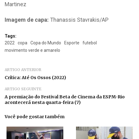
Martinez
Imagem de capa:
Thanassis Stavrakis/AP
Tags:
2022
copa
Copa do Mundo
Esporte
futebol
movimento verde e amarelo
ARTIGO ANTERIOR
Crítica: Até Os Ossos (2022)
ARTIGO SEGUINTE
A premiação do Festival Beta de Cinema da ESPM-Rio
acontecerá nesta quarta-feira (7)
Você pode gostar também