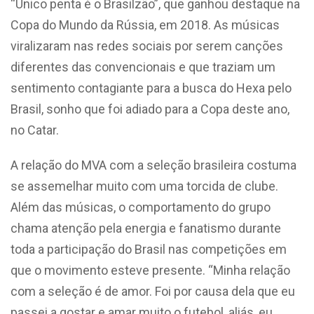
“Único penta é o Brasilzão”, que ganhou destaque na
Copa do Mundo da Rússia, em 2018. As músicas
viralizaram nas redes sociais por serem canções
diferentes das convencionais e que traziam um
sentimento contagiante para a busca do Hexa pelo
Brasil, sonho que foi adiado para a Copa deste ano,
no Catar.
A relação do MVA com a seleção brasileira costuma
se assemelhar muito com uma torcida de clube.
Além das músicas, o comportamento do grupo
chama atenção pela energia e fanatismo durante
toda a participação do Brasil nas competições em
que o movimento esteve presente. “Minha relação
com a seleção é de amor. Foi por causa dela que eu
passei a gostar e amar muito o futebol, aliás, eu