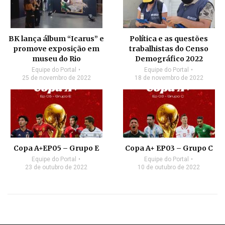
BK lança álbum “Icarus” e
Política e as questões
promove exposição em
trabalhistas do Censo
museu do Rio
Demográfico 2022
Equipe do Portal
Equipe do Portal
25 de novembro de 2022
18 de novembro de 2022
Copa A+EP05 – Grupo E
Copa A+ EP03 – Grupo C
Equipe do Portal
Equipe do Portal
23 de outubro de 2022
10 de outubro de 2022