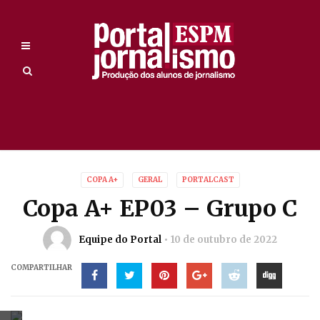
COPA A+
GERAL
PORTALCAST
Copa A+ EP03 – Grupo C
Equipe do Portal
10 de outubro de 2022
COMPARTILHAR