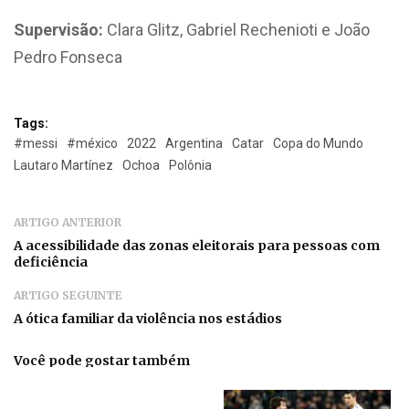
Supervisão:
Clara Glitz, Gabriel Rechenioti e João
Pedro Fonseca
Tags:
#messi
#méxico
2022
Argentina
Catar
Copa do Mundo
Lautaro Martínez
Ochoa
Polônia
ARTIGO ANTERIOR
A acessibilidade das zonas eleitorais para pessoas com
deficiência
ARTIGO SEGUINTE
A ótica familiar da violência nos estádios
Você pode gostar também