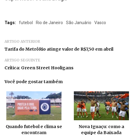
Tags:
futebol
Rio de Janeiro
São Januário
Vasco
ARTIGO ANTERIOR
Tarifa do MetrôRio atinge valor de R$7,50 em abril
ARTIGO SEGUINTE
Crítica: Green Street Hooligans
Você pode gostar também
Quando futebol e clima se
Nova Iguaçu: como a
encontram
equipe da Baixada