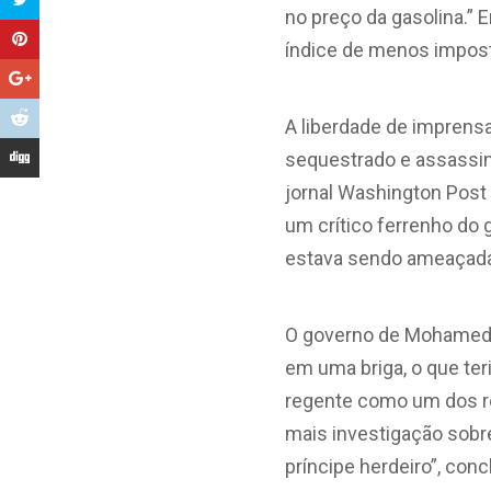
no preço da gasolina.” 
índice de menos impost
A liberdade de imprens
sequestrado e assassina
jornal Washington Post
um crítico ferrenho do g
estava sendo ameaçad
O governo de Mohamed bi
em uma briga, o que te
regente como um dos re
mais investigação sobre
príncipe herdeiro”, con