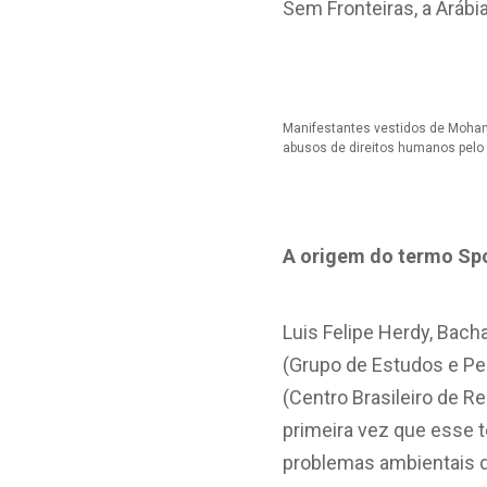
Sem Fronteiras, a Arábi
Manifestantes vestidos de Mohamm
abusos de direitos humanos pelo
A origem do termo Sp
Luis Felipe Herdy, Bac
(Grupo de Estudos e Pe
(Centro Brasileiro de R
primeira vez que esse 
problemas ambientais d