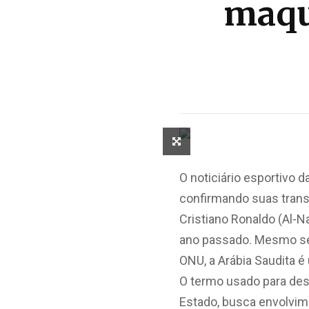
maqui
O noticiário esportivo
confirmando suas transf
Cristiano Ronaldo (Al-N
ano passado. Mesmo se
ONU, a Arábia Saudita 
O termo usado para des
Estado, busca envolvim