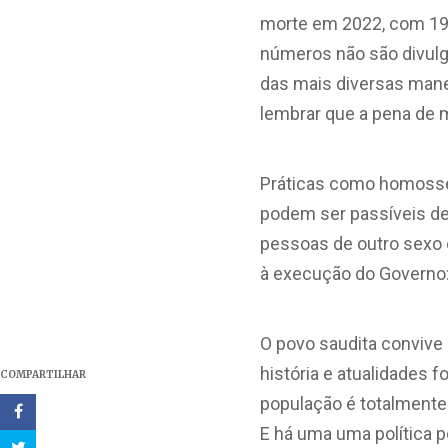
morte em 2022, com 19
números não são divulg
das mais diversas mane
lembrar que a pena de m
Práticas como homossexu
podem ser passíveis de
pessoas de outro sexo 
à execução do Governo: 
O povo saudita convive
história e atualidades 
COMPARTILHAR
população é totalmente 
E há uma uma política 