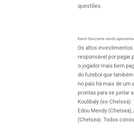
questões.
Karim Benzema sendo apresentado p
Os altos investimentos 
responsável por pagar p
o jogador mais bem pag
do futebol que também 
no país há mais de um 
prontas para se juntar 
Koulibaly (ex-Chelsea)
Edou Mendy (Chelsea), 
(Chelsea). Todos consid