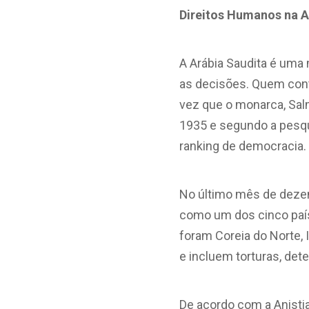
Direitos Humanos na A
A Arábia Saudita é uma 
as decisões. Quem cont
vez que o monarca, Salm
1935 e segundo a pesqu
ranking de democracia.
No último mês de dezem
como um dos cinco paí
foram Coreia do Norte, 
e incluem torturas, det
De acordo com a Anistia