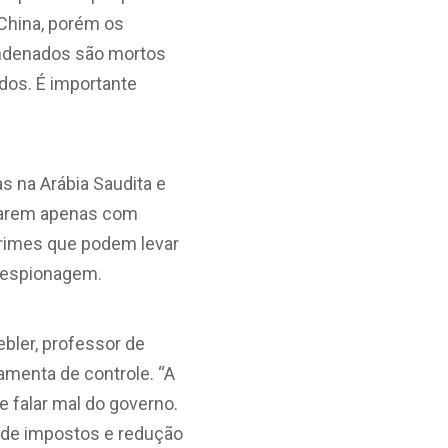
China, porém os
ondenados são mortos
dos. É importante
s na Arábia Saudita e
onarem apenas com
crimes que podem levar
 e espionagem.
bler, professor de
amenta de controle. “A
 falar mal do governo.
a de impostos e redução