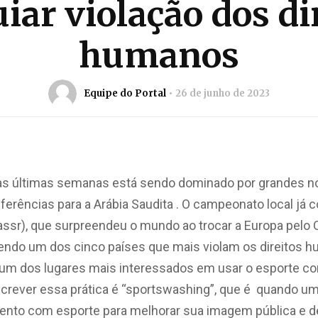
ar violação dos di
humanos
Equipe do Portal
26 de junho de 2023
 das últimas semanas está sendo dominado por grandes 
erências para a Arábia Saudita . O campeonato local já 
assr), que surpreendeu o mundo ao trocar a Europa pelo 
ndo um dos cinco países que mais violam os direitos 
é um dos lugares mais interessados em usar o esporte co
crever essa prática é “sportswashing”, que é quando u
ento com esporte para melhorar sua imagem pública e de