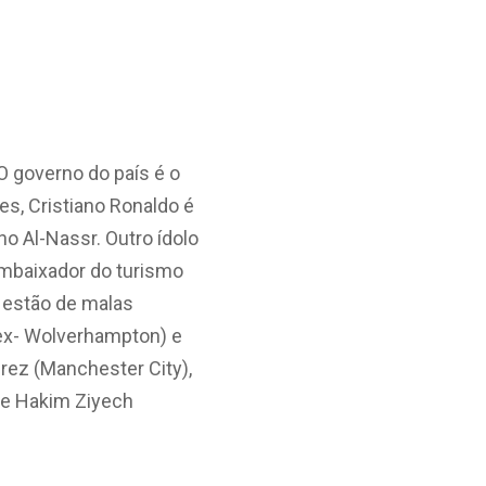
O governo do país é o
es, Cristiano Ronaldo é
o Al-Nassr. Outro ídolo
embaixador do turismo
, estão de malas
(ex- Wolverhampton) e
rez (Manchester City),
 e Hakim Ziyech