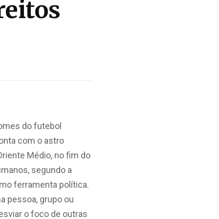
reitos
nomes do futebol
conta com o astro
Oriente Médio, no fim do
humanos, segundo a
mo ferramenta política.
ma pessoa, grupo ou
sviar o foco de outras