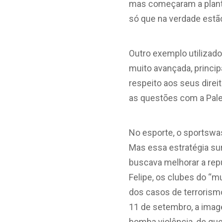
mas começaram a plantar
só que na verdade estã
Outro exemplo utilizado
muito avançada, princi
respeito aos seus direi
as questões com a Pale
No esporte, o sportswa
Mas essa estratégia su
buscava melhorar a rep
Felipe, os clubes do “
dos casos de terrorism
11 de setembro, a ima
bomba violência, de qu