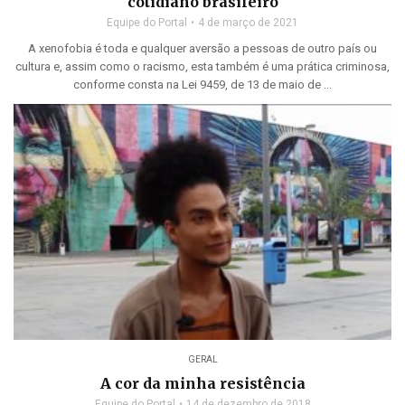
cotidiano brasileiro
Equipe do Portal
4 de março de 2021
A xenofobia é toda e qualquer aversão a pessoas de outro país ou
cultura e, assim como o racismo, esta também é uma prática criminosa,
conforme consta na Lei 9459, de 13 de maio de ...
GERAL
A cor da minha resistência
Equipe do Portal
14 de dezembro de 2018