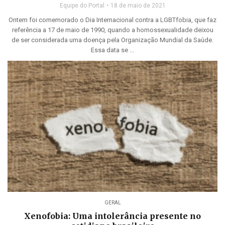
Equipe do Portal
18 de maio de 2021
Ontem foi comemorado o Dia Internacional contra a LGBTfobia, que faz
referência a 17 de maio de 1990, quando a homossexualidade deixou
de ser considerada uma doença pela Organização Mundial da Saúde.
Essa data se ...
GERAL
Xenofobia: Uma intolerância presente no