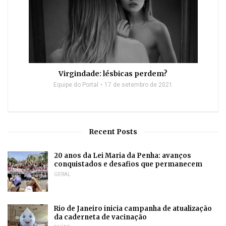
Virgindade: lésbicas perdem?
Equipe do Portal
17 de setembro de 2021
Recent Posts
20 anos da Lei Maria da Penha: avanços
conquistados e desafios que permanecem
GERAL
Rio de Janeiro inicia campanha de atualização
da caderneta de vacinação