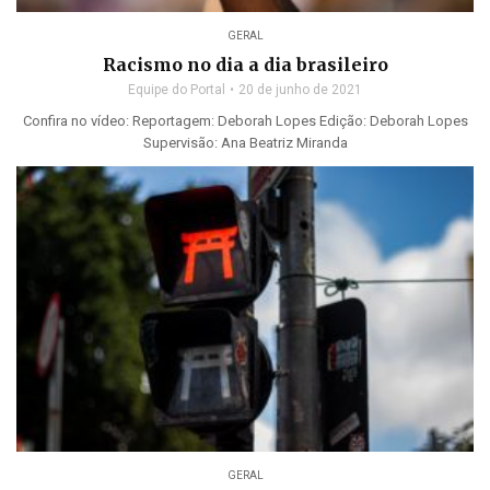
GERAL
Racismo no dia a dia brasileiro
Equipe do Portal
20 de junho de 2021
Confira no vídeo: Reportagem: Deborah Lopes Edição: Deborah Lopes
Supervisão: Ana Beatriz Miranda
GERAL