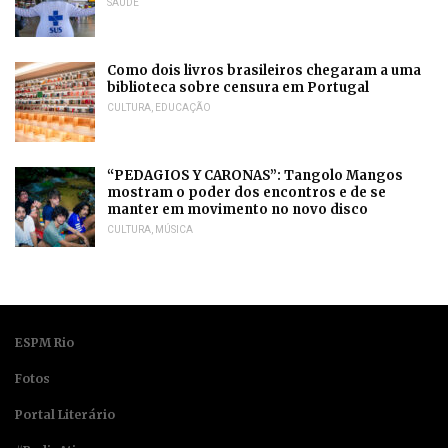
SAÚDE
Como dois livros brasileiros chegaram a uma
biblioteca sobre censura em Portugal
CULTURA
,
EDUCAÇÃO
“PEDAGIOS Y CARONAS”: Tangolo Mangos
mostram o poder dos encontros e de se
manter em movimento no novo disco
CULTURA
,
MÚSICA
ESPM Rio
Fotos
Portal Literário