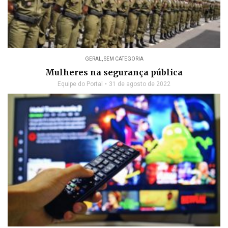
GERAL
,
SEM CATEGORIA
Mulheres na segurança pública
Equipe do Portal
31 de agosto de 2022