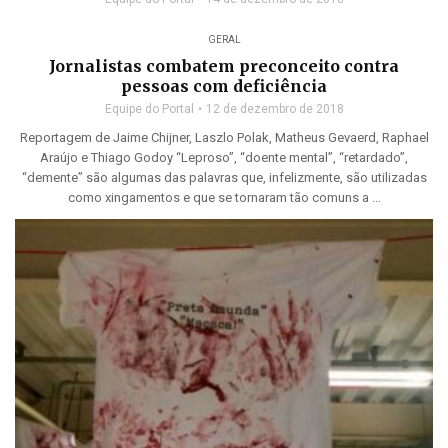
GERAL
Jornalistas combatem preconceito contra
pessoas com deficiência
Equipe do Portal
12 de dezembro de 2018
Reportagem de Jaime Chijner, Laszlo Polak, Matheus Gevaerd, Raphael
Araújo e Thiago Godoy “Leproso”, “doente mental”, “retardado”,
“demente” são algumas das palavras que, infelizmente, são utilizadas
como xingamentos e que se tornaram tão comuns a ...