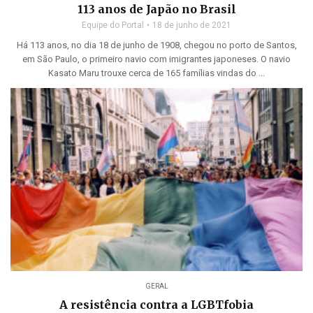
113 anos de Japão no Brasil
Equipe do Portal
18 de junho de 2021
Há 113 anos, no dia 18 de junho de 1908, chegou no porto de Santos,
em São Paulo, o primeiro navio com imigrantes japoneses. O navio
Kasato Maru trouxe cerca de 165 famílias vindas do ...
GERAL
A resistência contra a LGBTfobia