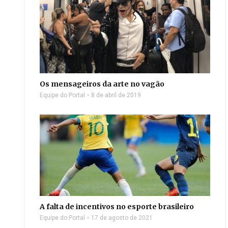
Os mensageiros da arte no vagão
Equipe do Portal
8 de abril de 2019
A falta de incentivos no esporte brasileiro
Equipe do Portal
17 de agosto de 2021