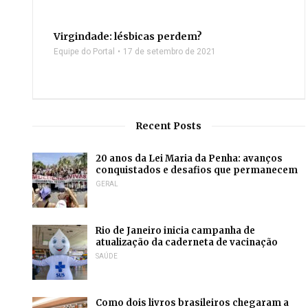
Virgindade: lésbicas perdem?
Equipe do Portal
17 de setembro de 2021
Recent Posts
20 anos da Lei Maria da Penha: avanços
conquistados e desafios que permanecem
GERAL
Rio de Janeiro inicia campanha de
atualização da caderneta de vacinação
SAÚDE
Como dois livros brasileiros chegaram a