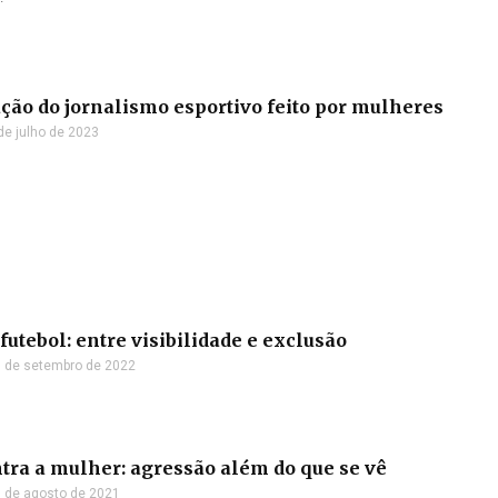
ção do jornalismo esportivo feito por mulheres
de julho de 2023
utebol: entre visibilidade e exclusão
 de setembro de 2022
tra a mulher: agressão além do que se vê
 de agosto de 2021