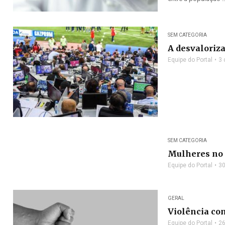
SEM CATEGORIA
A desvaloriza
Equipe do Portal
3 
SEM CATEGORIA
Mulheres no f
Equipe do Portal
30
GERAL
Violência con
Equipe do Portal
26