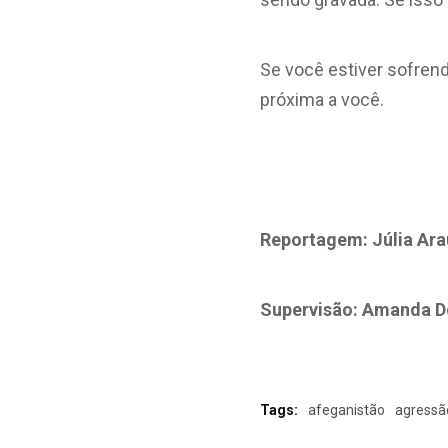
Se você estiver sofrendo
próxima a você.
Reportagem: Júlia Arau
Supervisão: Amanda Do
Tags:
afeganistão
agressã