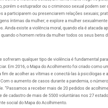
o, porém o estuprador ou o criminoso sexual podem se
s a participarem ou presenciarem relações sexuais; prat
gens íntimas da mulher; e explore a mulher sexualmente
os. Ainda existe a violência moral, quando ela é atacada a
l, quando o homem retira da mulher todos os seus bens de
 sofreram qualquer tipo de violência é fundamental para
iar. Em 2016, o Mapa do Acolhimento foi criado como u
a fim de
acolher as vítimas e conectá-las à psicólogas e
. Com o aumento de casos durante a pandemia, o número
. “Passamos a receber mais de 20 pedidos de acolhimen
 de cadastro de mais de 5500 voluntárias nos 27 estados
ente social do Mapa do Acolhimento.