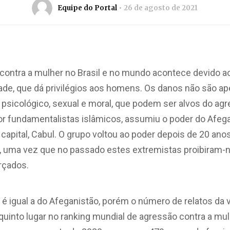
Equipe do Portal
26 de agosto de 2021
contra a mulher no Brasil e no mundo acontece devido ao
de, que dá privilégios aos homens. Os danos não são ape
sicológico, sexual e moral, que podem ser alvos do ag
or fundamentalistas islâmicos, assumiu o poder do Afega
capital, Cabul. O grupo voltou ao poder depois de 20 ano
 uma vez que no passado estes extremistas proibiram-n
rçados.
o é igual a do Afeganistão, porém o número de relatos da
quinto lugar no ranking mundial de agressão contra a mu