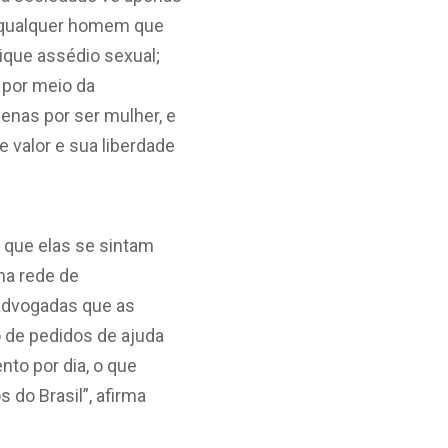
r qualquer homem que
ique assédio sexual;
 por meio da
penas por ser mulher, e
 valor e sua liberdade
 que elas se sintam
ma rede de
 advogadas que as
 de pedidos de ajuda
to por dia, o que
 do Brasil”, afirma