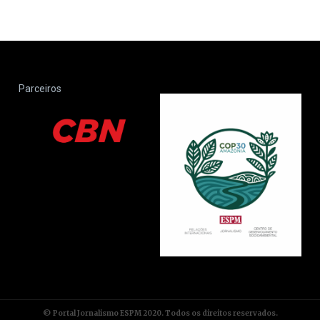
Parceiros
© Portal Jornalismo ESPM 2020. Todos os direitos reservados.