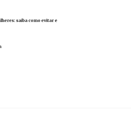
lheres: saiba como evitar e
m