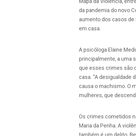
Mapa da Violência, ent
da pandemia do novo Co
aumento dos casos de
em casa.
A psicóloga Elaine Med
principalmente, a uma 
que esses crimes são c
casa.
“A desigualdade d
causa o machismo. O ma
mulheres, que descende 
Os crimes cometidos nã
Maria da Penha. A viol
também é um delito. Be