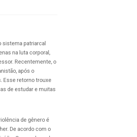
 sistema patriarcal
nas na luta corporal,
ressor. Recentemente, o
nistão, após o
s. Esse retorno trouxe
as de estudar e muitas
violência
de gênero é
lher. De acordo com o