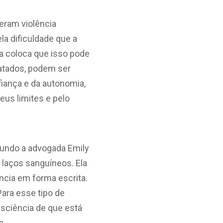
eram violência
ela dificuldade que a
da coloca que isso pode
ratados, podem ser
fiança e da autonomia,
eus limites e pelo
undo a advogada Emily
 laços sanguíneos. Ela
ncia em forma escrita.
ara esse tipo de
nsciência de que está
a.