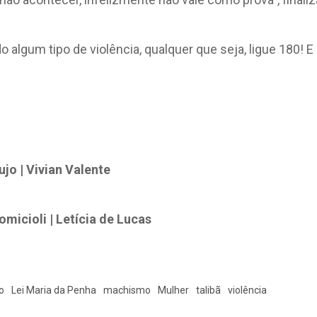
 algum tipo de violência, qualquer que seja, ligue 180! E 
jo | Vivian Valente
micioli | Letícia de Lucas
o
Lei Maria da Penha
machismo
Mulher
talibã
violência