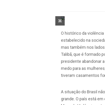
O histórico da
violência
estabelecido na socieda
mas também nos lados p
Talibã, que é formado p
presidente abandonar a 
medo para as mulheres,
tiveram casamentos fo
A situação do Brasil nã
grande. O país está em 