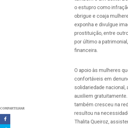
o estupro como infraçã
obrigue e coaja mulhere
exponha e divulgue ima
prostituição, entre outr
por último a patrimonia
financeira.
O apoio às mulheres que
confortáveis em denunc
solidariedade nacional, 
auxiliem gratuitamente
também cresceu na rede
COMPARTILHAR
resultou na necessidade
Thalita Queiroz, assist