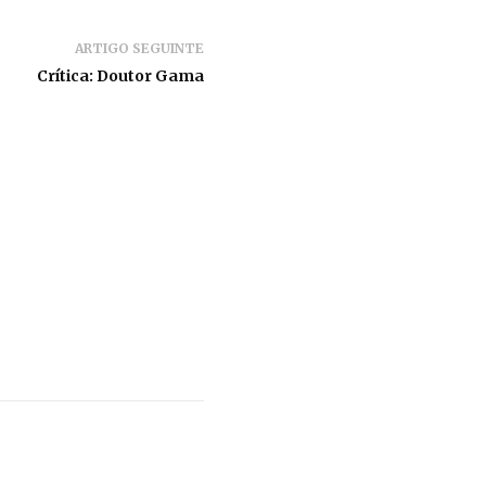
ARTIGO SEGUINTE
Crítica: Doutor Gama