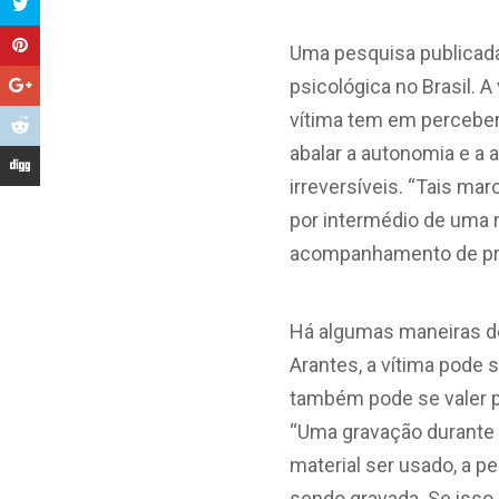
Uma pesquisa publicada
psicológica no Brasil. A
vítima tem em perceber
abalar a autonomia e a
irreversíveis. “Tais m
por intermédio de uma r
acompanhamento de pro
Há algumas maneiras d
Arantes, a vítima pode 
também pode se valer p
“Uma gravação durante 
material ser usado, a p
sendo gravada. Se isso 