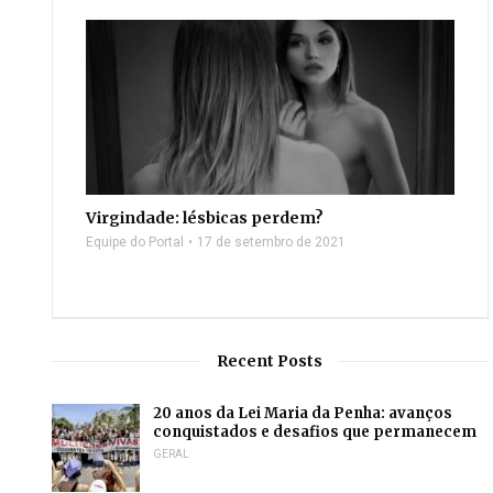
Virgindade: lésbicas perdem?
Equipe do Portal
17 de setembro de 2021
Recent Posts
20 anos da Lei Maria da Penha: avanços
conquistados e desafios que permanecem
GERAL