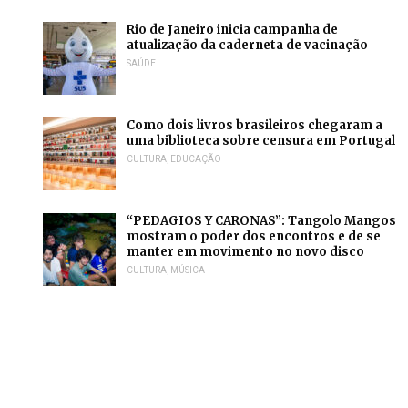
Rio de Janeiro inicia campanha de
atualização da caderneta de vacinação
SAÚDE
Como dois livros brasileiros chegaram a
uma biblioteca sobre censura em Portugal
CULTURA
,
EDUCAÇÃO
“PEDAGIOS Y CARONAS”: Tangolo Mangos
mostram o poder dos encontros e de se
manter em movimento no novo disco
CULTURA
,
MÚSICA