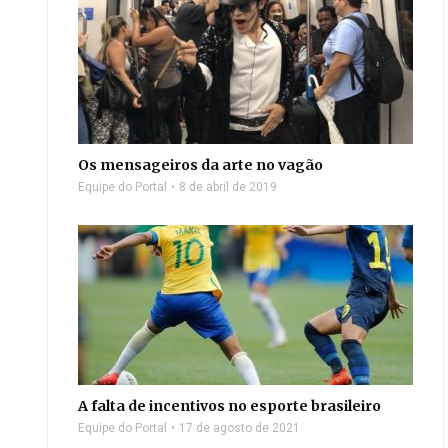
Os mensageiros da arte no vagão
Equipe do Portal
8 de abril de 2019
A falta de incentivos no esporte brasileiro
Equipe do Portal
17 de agosto de 2021