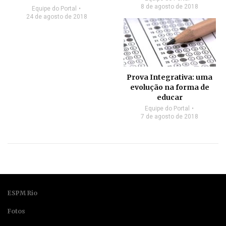
8 de agosto de 2018
Equipe do Portal
24 de agosto de 2018
Prova Integrativa: uma
evolução na forma de
educar
Equipe do Portal
7 de agosto de 2018
ESPM Rio
Fotos