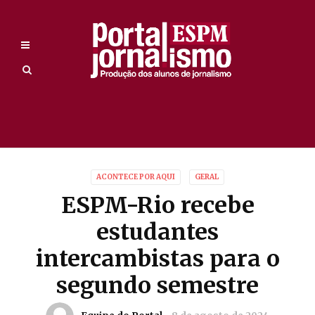
ACONTECE POR AQUI
GERAL
ESPM-Rio recebe
estudantes
intercambistas para o
segundo semestre