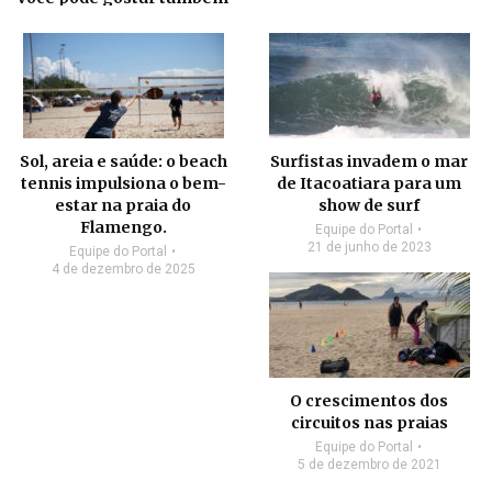
Sol, areia e saúde: o beach
Surfistas invadem o mar
tennis impulsiona o bem-
de Itacoatiara para um
estar na praia do
show de surf
Flamengo.
Equipe do Portal
21 de junho de 2023
Equipe do Portal
4 de dezembro de 2025
O crescimentos dos
circuitos nas praias
Equipe do Portal
5 de dezembro de 2021