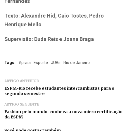
Fernandes
Texto: Alexandre Hid, Caio Tostes, Pedro
Henrique Mello
Supervisão: Duda Reis e Joana Braga
Tags:
#praia
Esporte
JUBs
Rio de Janeiro
ARTIGO ANTERIOR
ESPM-Rio recebe estudantes intercambistas para o
segundo semestre
ARTIGO SEGUINTE
Fashion pelo mundo: conheça a nova micro certificação
da ESPM
Você pode gostar também