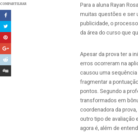
Para a aluna Rayan Rosa
COMPARTILHAR
muitas questões e ser u
publicidade, o processo
da área do curso que qu
Apesar da prova ter a i
erros ocorreram na apl
causou uma sequência d
fragmentar a pontuação
pontos. Segundo a prof
transformados em bônus
coordenadora da prova, 
outro tipo de avaliação
agora é, além de entend