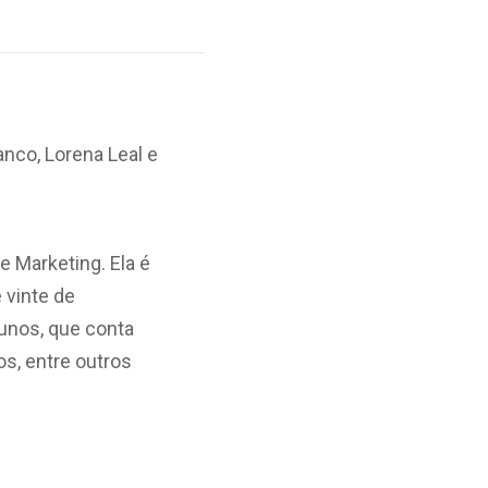
nco, Lorena Leal e
e Marketing. Ela é
 vinte de
lunos, que conta
s, entre outros