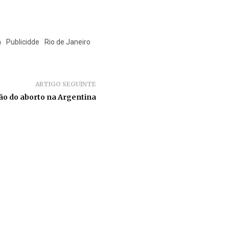
a
Publicidde
Rio de Janeiro
ARTIGO SEGUINTE
ão do aborto na Argentina