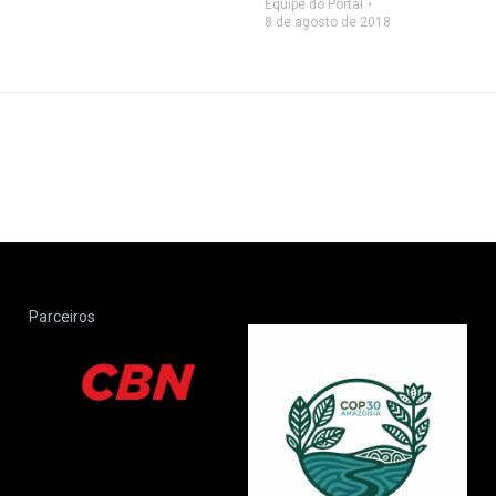
Equipe do Portal
8 de agosto de 2018
Parceiros