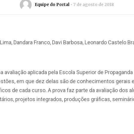
Equipe do Portal
7 de agosto de 2018
ima, Dandara Franco, Davi Barbosa, Leonardo Castelo Bra
ma avaliação aplicada pela Escola Superior de Propaganda 
estões, em que dez delas são de conhecimentos gerais e
cos de cada curso. A prova faz parte da avaliação dos a
os, projetos integrados, produções gráficas, seminário