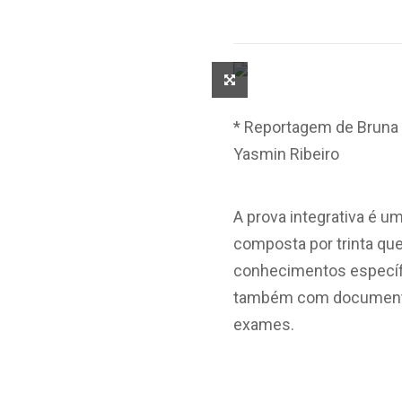
* Reportagem de Bruna L
Yasmin Ribeiro
A prova integrativa é u
composta por trinta qu
conhecimentos específi
também com documentári
exames.