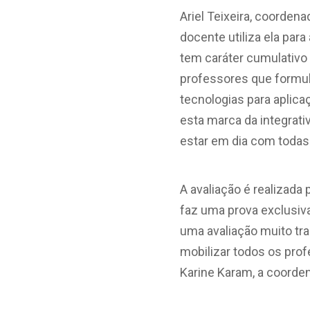
Ariel Teixeira, coorden
docente utiliza ela pa
tem caráter cumulativo
professores que formul
tecnologias para aplica
esta marca da integrati
estar em dia com todas
A avaliação é realizada
faz uma prova exclusiva
uma avaliação muito tra
mobilizar todos os pro
Karine Karam, a coorden