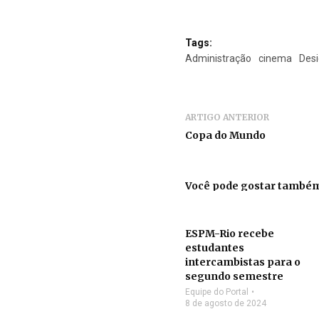
Tags:
Administração
cinema
Des
ARTIGO ANTERIOR
Copa do Mundo
Você pode gostar també
ESPM-Rio recebe
estudantes
intercambistas para o
segundo semestre
Equipe do Portal
8 de agosto de 2024