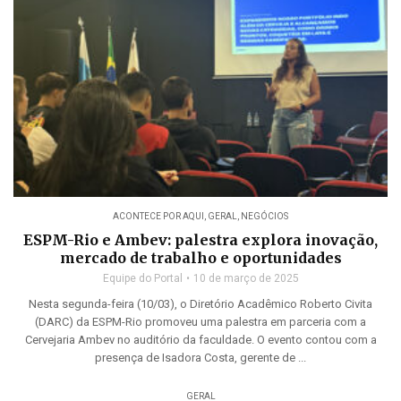
ACONTECE POR AQUI
,
GERAL
,
NEGÓCIOS
ESPM-Rio e Ambev: palestra explora inovação,
mercado de trabalho e oportunidades
Equipe do Portal
10 de março de 2025
Nesta segunda-feira (10/03), o Diretório Acadêmico Roberto Civita
(DARC) da ESPM-Rio promoveu uma palestra em parceria com a
Cervejaria Ambev no auditório da faculdade. O evento contou com a
presença de Isadora Costa, gerente de ...
GERAL