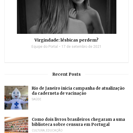
Virgindade: lésbicas perdem?
Equipe do Portal
17 de setembro de 2021
Recent Posts
Rio de Janeiro inicia campanha de atualização
da caderneta de vacinação
SAÚDE
Como dois livros brasileiros chegaram a uma
biblioteca sobre censura em Portugal
CULTURA
,
EDUCAÇÃO