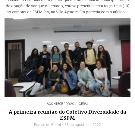
de doação de sangue do estado, esteve presente nesta terça-feira (13)
no campus da ESPM Rio, na Villa Aymoré. Em parceria com o núcleo ...
ACONTECE POR AQUI
,
GERAL
A primeira reunião do Coletivo Diversidade da
ESPM
Equipe do Portal
31 de agosto de 2022