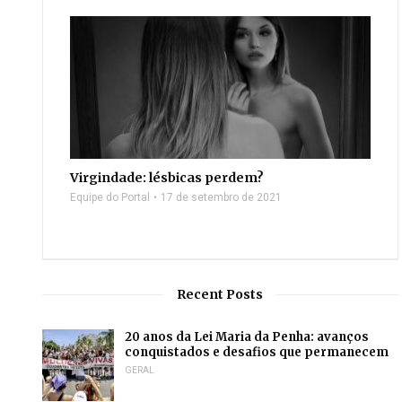
Virgindade: lésbicas perdem?
Equipe do Portal
17 de setembro de 2021
Recent Posts
20 anos da Lei Maria da Penha: avanços
conquistados e desafios que permanecem
GERAL