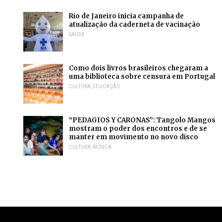
Rio de Janeiro inicia campanha de
atualização da caderneta de vacinação
SAÚDE
Como dois livros brasileiros chegaram a
uma biblioteca sobre censura em Portugal
CULTURA
,
EDUCAÇÃO
“PEDAGIOS Y CARONAS”: Tangolo Mangos
mostram o poder dos encontros e de se
manter em movimento no novo disco
CULTURA
,
MÚSICA