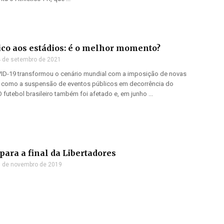
ico aos estádios: é o melhor momento?
 de setembro de 2021
D-19 transformou o cenário mundial com a imposição de novas
, como a suspensão de eventos públicos em decorrência do
 futebol brasileiro também foi afetado e, em junho ...
para a final da Libertadores
 de novembro de 2019