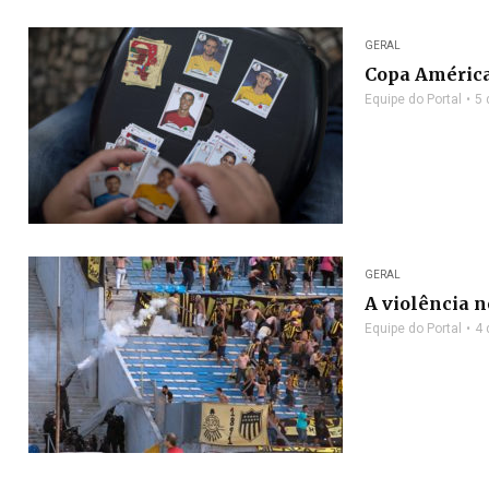
GERAL
Copa América
Equipe do Portal
5 
GERAL
A violência n
Equipe do Portal
4 