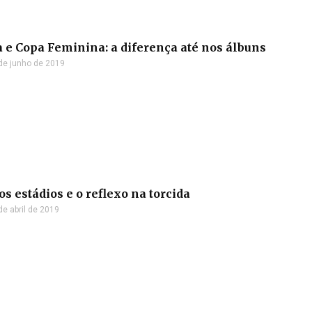
 e Copa Feminina: a diferença até nos álbuns
de junho de 2019
os estádios e o reflexo na torcida
de abril de 2019