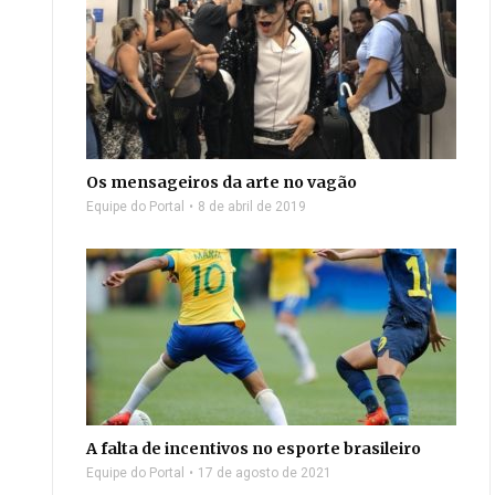
Os mensageiros da arte no vagão
Equipe do Portal
8 de abril de 2019
A falta de incentivos no esporte brasileiro
Equipe do Portal
17 de agosto de 2021