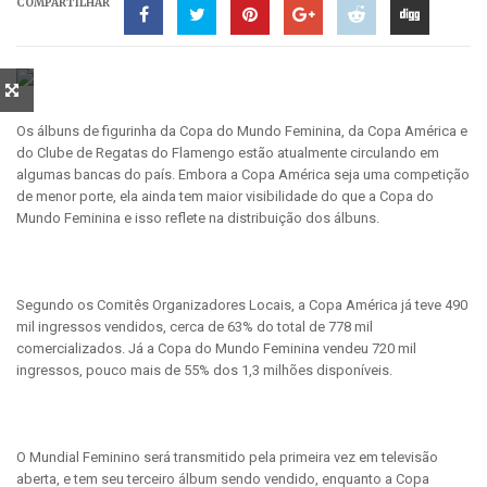
COMPARTILHAR
Os álbuns de figurinha da Copa do Mundo Feminina, da Copa América e
do Clube de Regatas do Flamengo estão atualmente circulando em
algumas bancas do país. Embora a Copa América seja uma competição
de menor porte, ela ainda tem maior visibilidade do que a Copa do
Mundo Feminina e isso reflete na distribuição dos álbuns.
Segundo os Comitês Organizadores Locais, a Copa América já teve 490
mil ingressos vendidos, cerca de 63% do total de 778 mil
comercializados. Já a Copa do Mundo Feminina vendeu 720 mil
ingressos, pouco mais de 55% dos 1,3 milhões disponíveis.
O Mundial Feminino será transmitido pela primeira vez em televisão
aberta, e tem seu terceiro álbum sendo vendido, enquanto a Copa