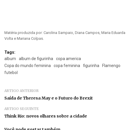
Matéria produzida por: Carolina Sampaio, Diana Campos, Maria Eduarda
Volta e Mariana Colpas.
Tags:
album
album de figurinha
copa america
Copa do mundo feminina
copa feminina
figurinha
Flamengo
futebol
ARTIGO ANTERIOR
Saída de Theresa May e o Futuro do Brexit
ARTIGO SEGUINTE
Think Rio: novos olhares sobre a cidade
Você pode gostar também