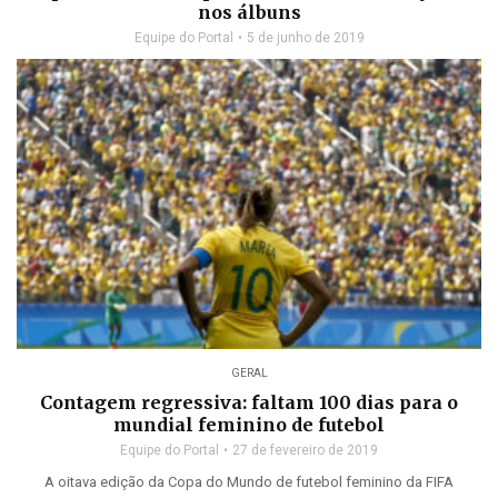
nos álbuns
Equipe do Portal
5 de junho de 2019
GERAL
Contagem regressiva: faltam 100 dias para o
mundial feminino de futebol
Equipe do Portal
27 de fevereiro de 2019
A oitava edição da Copa do Mundo de futebol feminino da FIFA