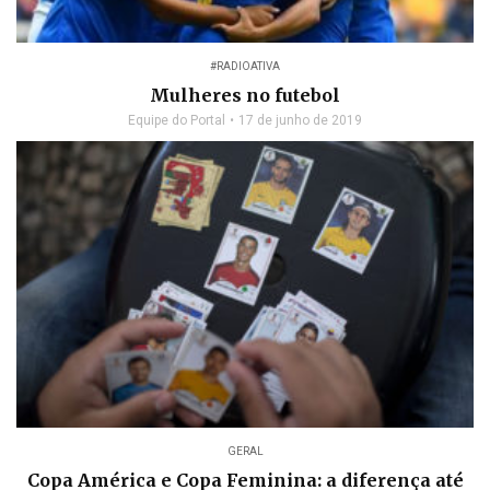
#RADIOATIVA
Mulheres no futebol
Equipe do Portal
17 de junho de 2019
GERAL
Copa América e Copa Feminina: a diferença até