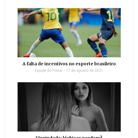
A falta de incentivos no esporte brasileiro
Equipe do Portal
17 de agosto de 2021
Virgindade: lésbicas perdem?