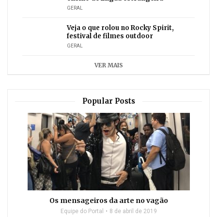
GERAL
Veja o que rolou no Rocky Spirit,
festival de filmes outdoor
GERAL
VER MAIS
Popular Posts
Os mensageiros da arte no vagão
Equipe do Portal
8 de abril de 2019