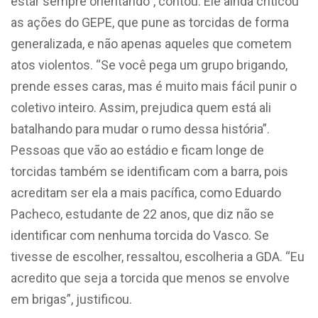
estar sempre orientando”, contou. Ele ainda criticou
as ações do GEPE, que pune as torcidas de forma
generalizada, e não apenas aqueles que cometem
atos violentos. “Se você pega um grupo brigando,
prende esses caras, mas é muito mais fácil punir o
coletivo inteiro. Assim, prejudica quem está ali
batalhando para mudar o rumo dessa história”.
Pessoas que vão ao estádio e ficam longe de
torcidas também se identificam com a barra, pois
acreditam ser ela a mais pacífica, como Eduardo
Pacheco, estudante de 22 anos, que diz não se
identificar com nenhuma torcida do Vasco. Se
tivesse de escolher, ressaltou, escolheria a GDA. “Eu
acredito que seja a torcida que menos se envolve
em brigas”, justificou.