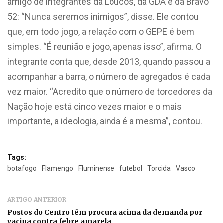
amigo de integrantes da Loucos, da GDA e da Bravo
52: “Nunca seremos inimigos”, disse. Ele contou
que, em todo jogo, a relação com o GEPE é bem
simples. “É reunião e jogo, apenas isso”, afirma. O
integrante conta que, desde 2013, quando passou a
acompanhar a barra, o número de agregados é cada
vez maior. “Acredito que o número de torcedores da
Nação hoje está cinco vezes maior e o mais
importante, a ideologia, ainda é a mesma”, contou.
Tags:
botafogo
Flamengo
Fluminense
futebol
Torcida
Vasco
ARTIGO ANTERIOR
Postos do Centro têm procura acima da demanda por
vacina contra febre amarela