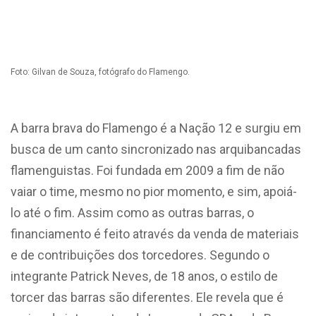
Foto: Gilvan de Souza, fotógrafo do Flamengo.
A barra brava do Flamengo é a Nação 12 e surgiu em
busca de um canto sincronizado nas arquibancadas
flamenguistas. Foi fundada em 2009 a fim de não
vaiar o time, mesmo no pior momento, e sim, apoiá-
lo até o fim. Assim como as outras barras, o
financiamento é feito através da venda de materiais
e de contribuições dos torcedores. Segundo o
integrante Patrick Neves, de 18 anos, o estilo de
torcer das barras são diferentes. Ele revela que é