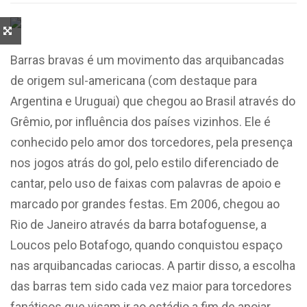
Barras bravas é um movimento das arquibancadas
de origem sul-americana (com destaque para
Argentina e Uruguai) que chegou ao Brasil através do
Grêmio, por influência dos países vizinhos. Ele é
conhecido pelo amor dos torcedores, pela presença
nos jogos atrás do gol, pelo estilo diferenciado de
cantar, pelo uso de faixas com palavras de apoio e
marcado por grandes festas. Em 2006, chegou ao
Rio de Janeiro através da barra botafoguense, a
Loucos pelo Botafogo, quando conquistou espaço
nas arquibancadas cariocas. A partir disso, a escolha
das barras tem sido cada vez maior para torcedores
fanáticos que visam ir ao estádio a fim de apoiar