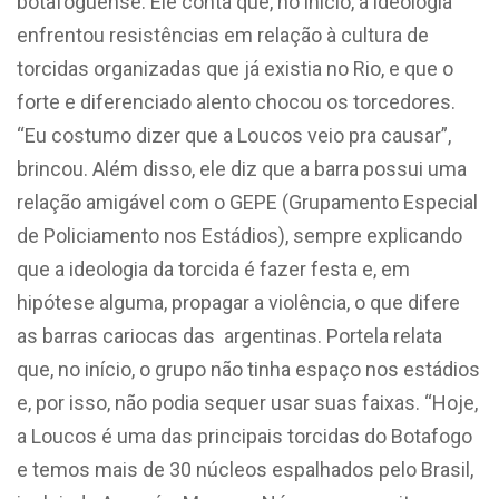
botafoguense. Ele conta que, no início, a ideologia
enfrentou resistências em relação à cultura de
torcidas organizadas que já existia no Rio, e que o
forte e diferenciado alento chocou os torcedores.
“Eu costumo dizer que a Loucos veio pra causar”,
brincou. Além disso, ele diz que a barra possui uma
relação amigável com o GEPE (Grupamento Especial
de Policiamento nos Estádios), sempre explicando
que a ideologia da torcida é fazer festa e, em
hipótese alguma, propagar a violência, o que difere
as barras cariocas das argentinas. Portela relata
que, no início, o grupo não tinha espaço nos estádios
e, por isso, não podia sequer usar suas faixas. “Hoje,
a Loucos é uma das principais torcidas do Botafogo
e temos mais de 30 núcleos espalhados pelo Brasil,