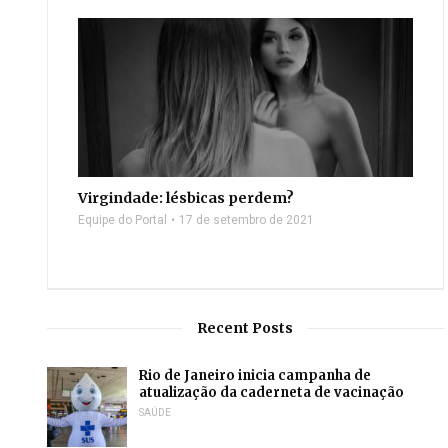
Virgindade: lésbicas perdem?
Equipe do Portal
17 de setembro de 2021
Recent Posts
Rio de Janeiro inicia campanha de
atualização da caderneta de vacinação
SAÚDE