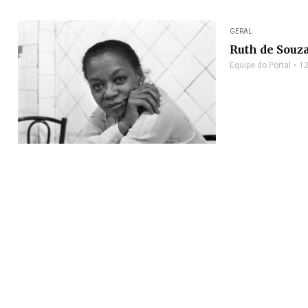
GERAL
Ruth de Souza
Equipe do Portal
12