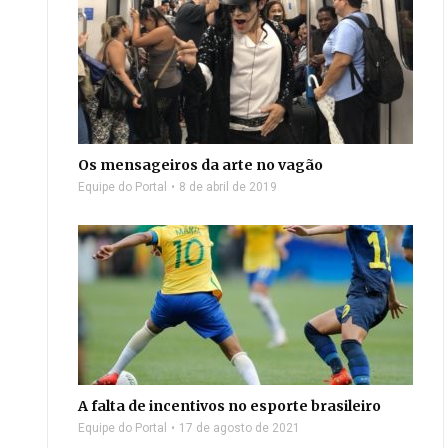
Os mensageiros da arte no vagão
Equipe do Portal
8 de abril de 2019
A falta de incentivos no esporte brasileiro
Equipe do Portal
17 de agosto de 2021