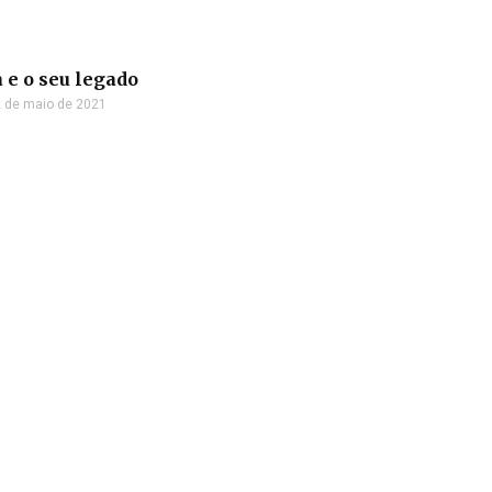
 e o seu legado
 de maio de 2021