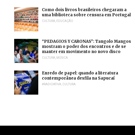
Como dois livros brasileiros chegaram a
uma biblioteca sobre censura em Portugal
CULTURA
,
EDUCAÇÃO
“PEDAGIOS Y CARONAS”: Tangolo Mangos
mostram o poder dos encontros e de se
manter em movimento no novo disco
CULTURA
,
MÚSICA
Enredo de papel: quando a literatura
contemporânea desfila na Sapucaí
#RADIOATIVA
,
CULTURA