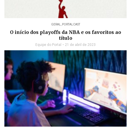
GERAL
,
PORTALCAST
O início dos playoffs da NBA e os favoritos ao
título
Equipe do Portal
21 de abril de 2023