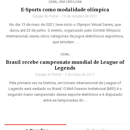
GERAL
,
SEM CATEGORIA
E-Sports como modalidade olímpica
Equipe do Portal
10 de outubro de 2021
No dia 13 de maio de 2021, teve início o Olympic Virtual Series, que
durou até 23 de junho. O evento, organizado pelo Comitê Olímpico
Internacional, reuniu cinco categorias de jogos eletrônicos esportivos,
que simulam ...
GERAL
Brasil recebe campeonato mundial de League of
Legends
Equipe do Portal
2 de maio de 2017
Pela primeira vez na história, um torneio internacional de League of
Legends será sediado no Brasil. O Mid-Season Invitational (MSI) é o
segundo maior campeonato desse esporte eletrônico e é disputado
entre as temporadas do ...