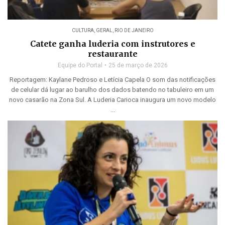
CULTURA
,
GERAL
,
RIO DE JANEIRO
Catete ganha luderia com instrutores e
restaurante
Equipe do Portal
25 de março de 2026
Reportagem: Kaylane Pedroso e Letícia Capela O som das notificações
de celular dá lugar ao barulho dos dados batendo no tabuleiro em um
novo casarão na Zona Sul. A Luderia Carioca inaugura um novo modelo
...