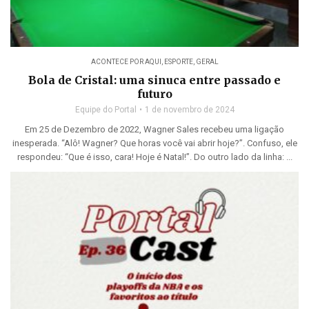
ACONTECE POR AQUI
,
ESPORTE
,
GERAL
Bola de Cristal: uma sinuca entre passado e
futuro
Equipe do Portal
1 de novembro de 2024
Em 25 de Dezembro de 2022, Wagner Sales recebeu uma ligação
inesperada. “Alô! Wagner? Que horas você vai abrir hoje?”. Confuso, ele
respondeu: “Que é isso, cara! Hoje é Natal!”. Do outro lado da linha: ...