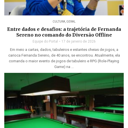
CULTURA
,
GERAL
Entre dados e desafios: a trajetória de Fernanda
Sereno no comando do Diversão Offline
Equipe do Portal
17 de janeiro de 2026
Em meio a cartas, dados, tabuleiros e estantes cheias de jogos, a
carioca Fernanda Sereno, de 40 anos, se encontrou. Atualmente, ela
comanda o maior evento de jogos de tabuleiro e RPG (Role-Playing
Game) na ...