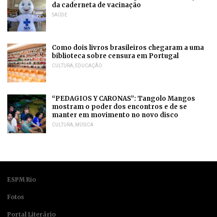
da caderneta de vacinação
SAÚDE
Como dois livros brasileiros chegaram a uma
biblioteca sobre censura em Portugal
CULTURA
,
EDUCAÇÃO
“PEDAGIOS Y CARONAS”: Tangolo Mangos
mostram o poder dos encontros e de se
manter em movimento no novo disco
CULTURA
,
MÚSICA
ESPM Rio
Fotos
Portal Literário