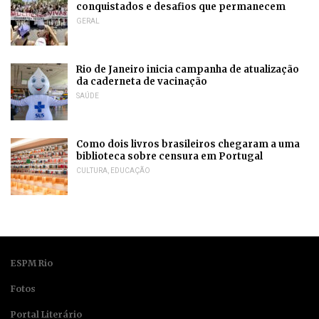
conquistados e desafios que permanecem
GERAL
Rio de Janeiro inicia campanha de atualização
da caderneta de vacinação
SAÚDE
Como dois livros brasileiros chegaram a uma
biblioteca sobre censura em Portugal
CULTURA
,
EDUCAÇÃO
ESPM Rio
Fotos
Portal Literário