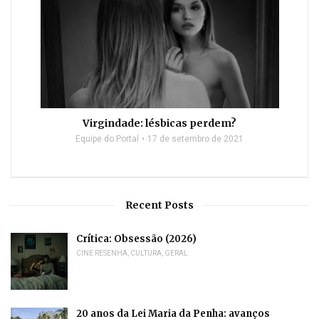
Virgindade: lésbicas perdem?
Equipe do Portal
17 de setembro de 2021
Recent Posts
Crítica: Obsessão (2026)
CINE RESENHA
,
CULTURA
,
GERAL
20 anos da Lei Maria da Penha: avanços