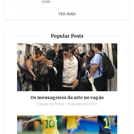
GERAL
VER MAIS
Popular Posts
Os mensageiros da arte no vagão
Equipe do Portal
8 de abril de 2019