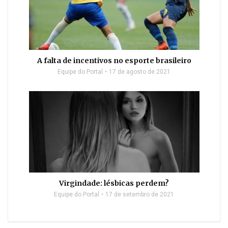
A falta de incentivos no esporte brasileiro
Equipe do Portal
17 de agosto de 2021
Virgindade: lésbicas perdem?
Equipe do Portal
17 de setembro de 2021