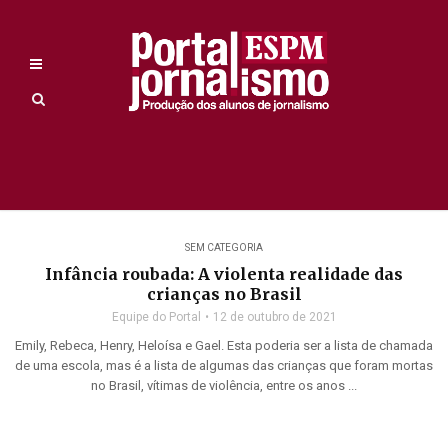
SEM CATEGORIA
Infância roubada: A violenta realidade das
crianças no Brasil
Equipe do Portal
12 de outubro de 2021
Emily, Rebeca, Henry, Heloísa e Gael. Esta poderia ser a lista de chamada
de uma escola, mas é a lista de algumas das crianças que foram mortas
no Brasil, vítimas de violência, entre os anos ...