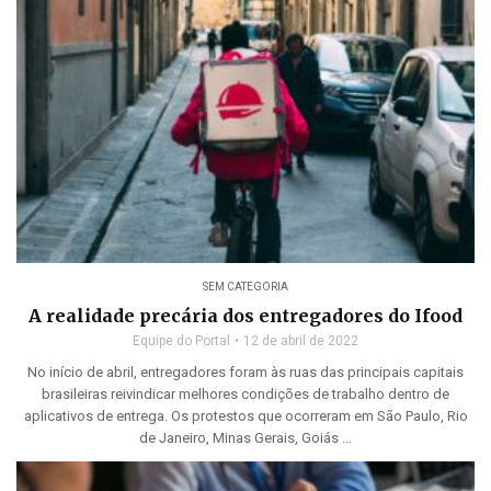
SEM CATEGORIA
A realidade precária dos entregadores do Ifood
Equipe do Portal
12 de abril de 2022
No início de abril, entregadores foram às ruas das principais capitais
brasileiras reivindicar melhores condições de trabalho dentro de
aplicativos de entrega. Os protestos que ocorreram em São Paulo, Rio
de Janeiro, Minas Gerais, Goiás ...