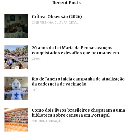
Recent Posts
Crítica: Obsessão (2026)
CINE RESENHA
,
CULTURA
,
GERAL
20 anos da Lei Maria da Penha: avanços
conquistados e desafios que permanecem
GERAL
Rio de Janeiro inicia campanha de atualização
da caderneta de vacinação
SAÚDE
Como dois livros brasileiros chegaram a uma
biblioteca sobre censura em Portugal
CULTURA
,
EDUCAÇÃO