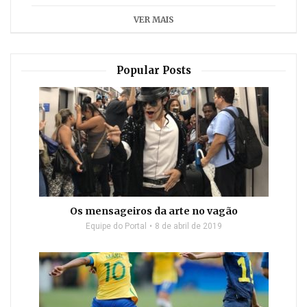
VER MAIS
Popular Posts
Os mensageiros da arte no vagão
Equipe do Portal
8 de abril de 2019