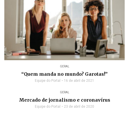
GERAL
“Quem manda no mundo? Garotas!”
Equipe do Portal
16 de abril de 2021
GERAL
Mercado de jornalismo e coronavírus
Equipe do Portal
23 de abril de 2020