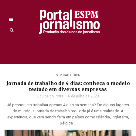
SEM CATEGORIA
Jornada de trabalho de 4 dias: conheça o modelo
testado em diversas empresas
Equipe do Portal
6 de julho de 2023
Já pensou em trabalhar apenas 4 dias na semana? Em alguns lugares
do mundo, a jornada de trabalho reduzida já é uma realidade. A
experiência, que vem sendo feita em países como Islândia, Inglaterra,
Bélgica ...