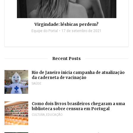
Virgindade: lésbicas perdem?
Equipe do Portal
17 de setembro de 2021
Recent Posts
Rio de Janeiro inicia campanha de atualização
da caderneta de vacinação
SAÚDE
Como dois livros brasileiros chegaram a uma
biblioteca sobre censura em Portugal
CULTURA
,
EDUCAÇÃO