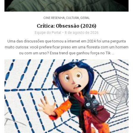
CINE RESENHA
,
CULTURA
,
GERAL
Crítica: Obsessão (2026)
Equipe do Portal
8 de agosto de 2026
Uma das discussões que tomou a internet em 2024 foi uma pergunta
muito curiosa: você prefere ficar preso em uma floresta com um homem
ou com um urso? Essa trend que ganhou força no Tik ...