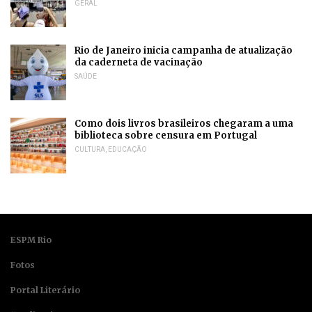
GERAL
Rio de Janeiro inicia campanha de atualização
da caderneta de vacinação
SAÚDE
Como dois livros brasileiros chegaram a uma
biblioteca sobre censura em Portugal
CULTURA
,
EDUCAÇÃO
ESPM Rio
Fotos
Portal Literário