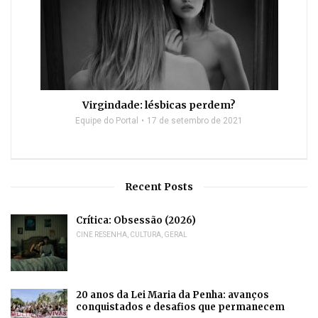
Virgindade: lésbicas perdem?
Equipe do Portal
17 de setembro de 2021
Recent Posts
Crítica: Obsessão (2026)
CINE RESENHA
,
CULTURA
,
GERAL
20 anos da Lei Maria da Penha: avanços
conquistados e desafios que permanecem