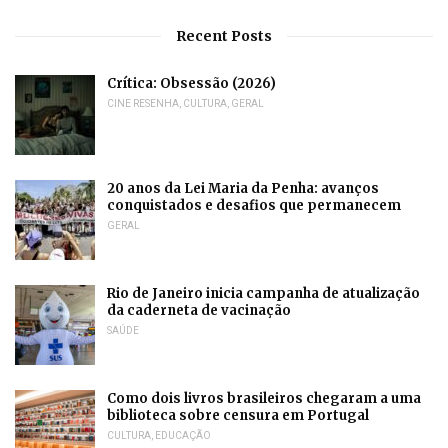
Recent Posts
Crítica: Obsessão (2026)
CINE RESENHA
,
CULTURA
,
GERAL
20 anos da Lei Maria da Penha: avanços
conquistados e desafios que permanecem
GERAL
Rio de Janeiro inicia campanha de atualização
da caderneta de vacinação
SAÚDE
Como dois livros brasileiros chegaram a uma
biblioteca sobre censura em Portugal
CULTURA
,
EDUCAÇÃO