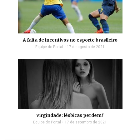
A falta de incentivos no esporte brasileiro
Equipe do Portal
17 de agosto de 2021
Virgindade: lésbicas perdem?
Equipe do Portal
17 de setembro de 2021