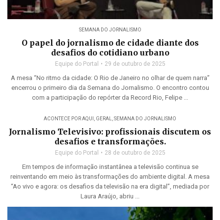
SEMANA DO JORNALISMO
O papel do jornalismo de cidade diante dos
desafios do cotidiano urbano
Equipe do Portal
29 de outubro de 2025
A mesa “No ritmo da cidade: O Rio de Janeiro no olhar de quem narra”
encerrou o primeiro dia da Semana do Jornalismo. O encontro contou
com a participação do repórter da Record Rio, Felipe ...
ACONTECE POR AQUI
,
GERAL
,
SEMANA DO JORNALISMO
Jornalismo Televisivo: profissionais discutem os
desafios e transformações.
Equipe do Portal
28 de outubro de 2025
Em tempos de informação instantânea a televisão continua se
reinventando em meio às transformações do ambiente digital. A mesa
“Ao vivo e agora: os desafios da televisão na era digital”, mediada por
Laura Araújo, abriu ...