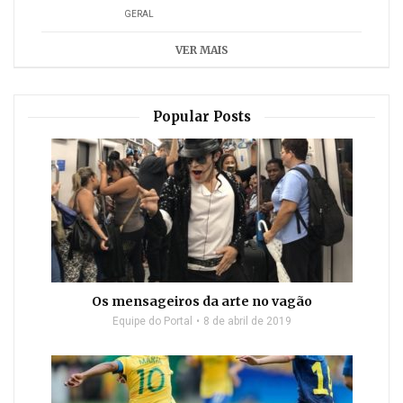
GERAL
VER MAIS
Popular Posts
Os mensageiros da arte no vagão
Equipe do Portal
8 de abril de 2019