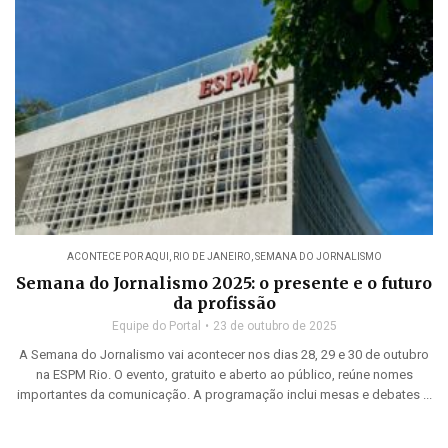
ACONTECE POR AQUI
,
RIO DE JANEIRO
,
SEMANA DO JORNALISMO
Semana do Jornalismo 2025: o presente e o futuro
da profissão
Equipe do Portal
23 de outubro de 2025
A Semana do Jornalismo vai acontecer nos dias 28, 29 e 30 de outubro
na ESPM Rio. O evento, gratuito e aberto ao público, reúne nomes
importantes da comunicação. A programação inclui mesas e debates ...