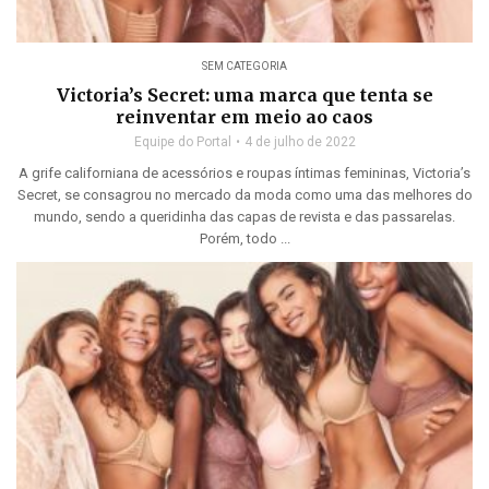
SEM CATEGORIA
Victoria’s Secret: uma marca que tenta se
reinventar em meio ao caos
Equipe do Portal
4 de julho de 2022
A grife californiana de acessórios e roupas íntimas femininas, Victoria’s
Secret, se consagrou no mercado da moda como uma das melhores do
mundo, sendo a queridinha das capas de revista e das passarelas.
Porém, todo ...