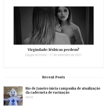
Virgindade: lésbicas perdem?
Equipe do Portal
17 de setembro de 2021
Recent Posts
Rio de Janeiro inicia campanha de atualização
da caderneta de vacinação
SAÚDE