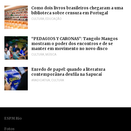
Como dois livros brasileiros chegaram a uma
biblioteca sobre censura em Portugal
CULTURA
,
EDUCAÇÃO
“PEDAGIOS Y CARONAS”: Tangolo Mangos
mostram o poder dos encontros e de se
manter em movimento no novo disco
CULTURA
,
MÚSICA
Enredo de papel: quando a literatura
contemporânea desfila na Sapucaí
#RADIOATIVA
,
CULTURA
ESPM Rio
Fotos