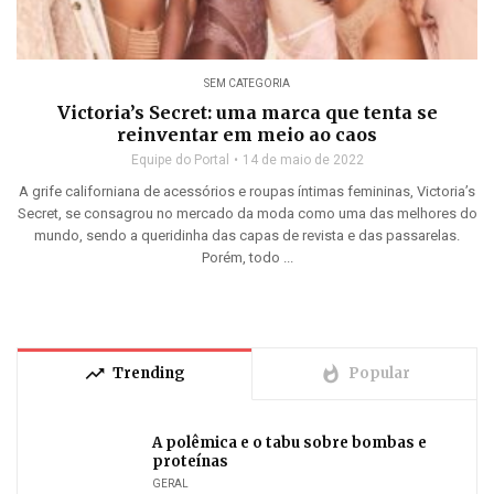
SEM CATEGORIA
Victoria’s Secret: uma marca que tenta se
reinventar em meio ao caos
Equipe do Portal
14 de maio de 2022
A grife californiana de acessórios e roupas íntimas femininas, Victoria’s
Secret, se consagrou no mercado da moda como uma das melhores do
mundo, sendo a queridinha das capas de revista e das passarelas.
Porém, todo ...
trending_up
whatshot
Trending
Popular
A polêmica e o tabu sobre bombas e
proteínas
GERAL