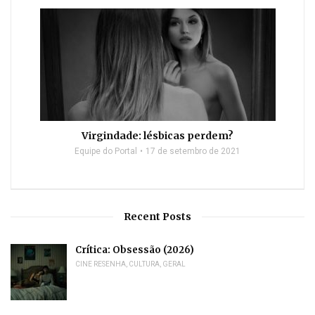
Virgindade: lésbicas perdem?
Equipe do Portal
17 de setembro de 2021
Recent Posts
Crítica: Obsessão (2026)
CINE RESENHA
,
CULTURA
,
GERAL