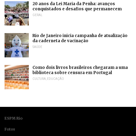
20 anos da Lei Maria da Penha: avanços
conquistados e desafios que permanecem
GERAL
Rio de Janeiro inicia campanha de atualização
da caderneta de vacinação
SAÚDE
Como dois livros brasileiros chegaram a uma
biblioteca sobre censura em Portugal
CULTURA
,
EDUCAÇÃO
ESPM Rio
Fotos