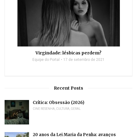
Virgindade: lésbicas perdem?
Equipe do Portal
17 de setembro de 2021
Recent Posts
Crítica: Obsessão (2026)
CINE RESENHA
,
CULTURA
,
GERAL
20 anos da Lei Maria da Penha: avanços