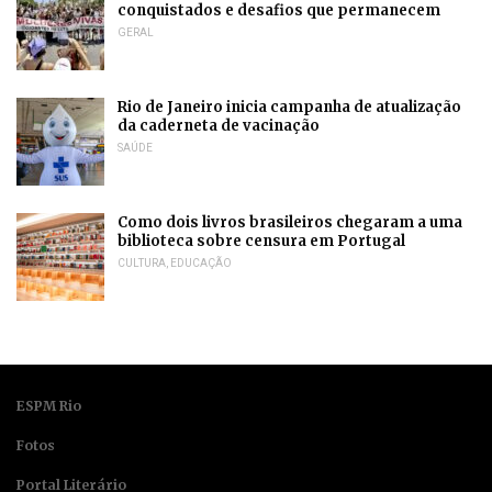
conquistados e desafios que permanecem
GERAL
Rio de Janeiro inicia campanha de atualização
da caderneta de vacinação
SAÚDE
Como dois livros brasileiros chegaram a uma
biblioteca sobre censura em Portugal
CULTURA
,
EDUCAÇÃO
ESPM Rio
Fotos
Portal Literário