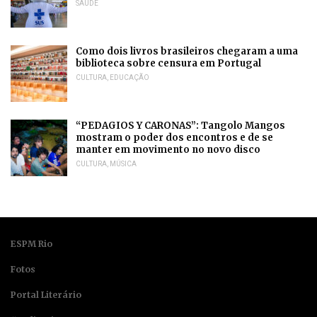
SAÚDE
Como dois livros brasileiros chegaram a uma
biblioteca sobre censura em Portugal
CULTURA
,
EDUCAÇÃO
“PEDAGIOS Y CARONAS”: Tangolo Mangos
mostram o poder dos encontros e de se
manter em movimento no novo disco
CULTURA
,
MÚSICA
ESPM Rio
Fotos
Portal Literário