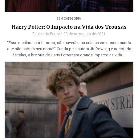
SEM CATEGORIA
Harry Potter: O Impacto na Vida dos Trouxas
Equipe do Portal
20 de novembro de 2021
“Esse menino será famoso, não haverá uma criança em nosso mundo
que não saberá seu nome!” Criada pela autora JK Rowling e adaptada
às telas, a história de Harry Potter tem grande impacto na vida ...