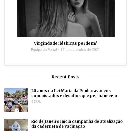
Virgindade: lésbicas perdem?
Equipe do Portal
17 de setembro de 2021
Recent Posts
20 anos da Lei Maria da Penha: avanços
conquistados e desafios que permanecem
GERAL
Rio de Janeiro inicia campanha de atualização
da caderneta de vacinação