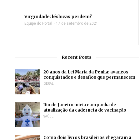
Virgindade: lésbicas perdem?
Equipe do Portal
17 de setembro de 2021
Recent Posts
20 anos da Lei Maria da Penha: avanços
conquistados e desafios que permanecem
GERAL
Rio de Janeiro inicia campanha de
atualização da caderneta de vacinação
SAÚDE
Como dois livros brasileiros chegaram a