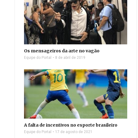
Os mensageiros da arte no vagão
Equipe do Portal
8 de abril de 2019
A falta de incentivos no esporte brasileiro
Equipe do Portal
17 de agosto de 2021