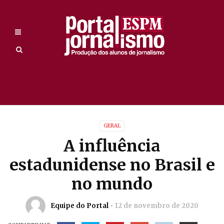
GERAL
A influência
estadunidense no Brasil e
no mundo
Equipe do Portal
12 de novembro de 2020