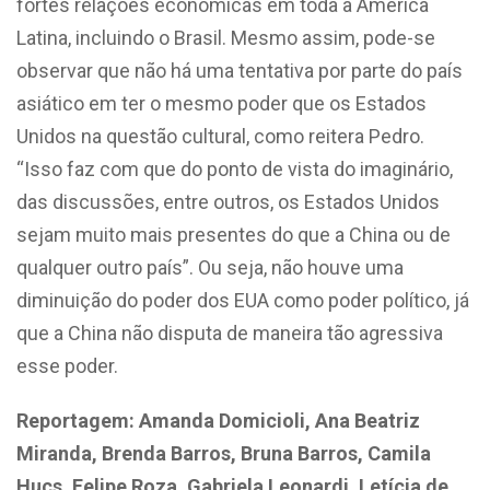
fortes relações econômicas em toda a América
Latina, incluindo o Brasil. Mesmo assim, pode-se
observar que não há uma tentativa por parte do país
asiático em ter o mesmo poder que os Estados
Unidos na questão cultural, como reitera Pedro.
“Isso faz com que do ponto de vista do imaginário,
das discussões, entre outros, os Estados Unidos
sejam muito mais presentes do que a China ou de
qualquer outro país”.
Ou seja, não houve uma
diminuição do poder dos EUA como poder político, já
que a China não disputa de maneira tão agressiva
esse poder.
Reportagem: Amanda Domicioli, Ana Beatriz
Miranda, Brenda Barros, Bruna Barros, Camila
Hucs, Felipe Roza, Gabriela Leonardi, Letícia de