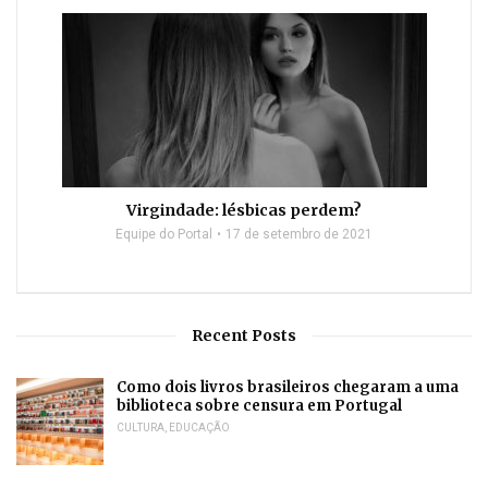
Virgindade: lésbicas perdem?
Equipe do Portal
17 de setembro de 2021
Recent Posts
Como dois livros brasileiros chegaram a uma
biblioteca sobre censura em Portugal
CULTURA
,
EDUCAÇÃO