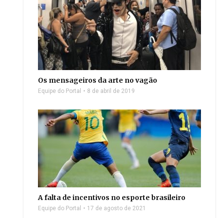
Os mensageiros da arte no vagão
Equipe do Portal
8 de abril de 2019
A falta de incentivos no esporte brasileiro
Equipe do Portal
17 de agosto de 2021