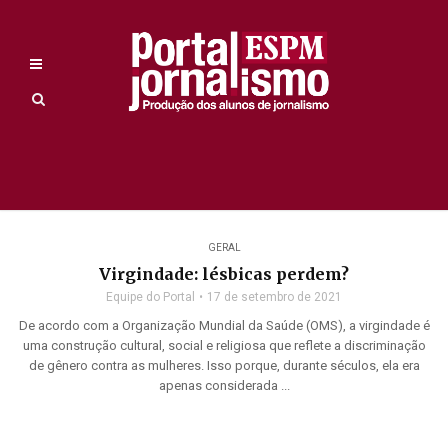
GERAL
Virgindade: lésbicas perdem?
Equipe do Portal
17 de setembro de 2021
De acordo com a Organização Mundial da Saúde (OMS), a virgindade é
uma construção cultural, social e religiosa que reflete a discriminação
de gênero contra as mulheres. Isso porque, durante séculos, ela era
apenas considerada ...