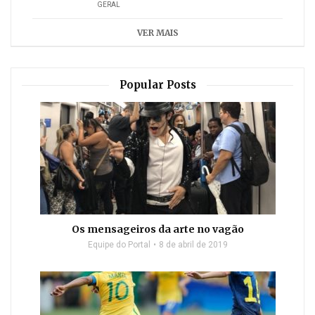
GERAL
VER MAIS
Popular Posts
Os mensageiros da arte no vagão
Equipe do Portal
8 de abril de 2019