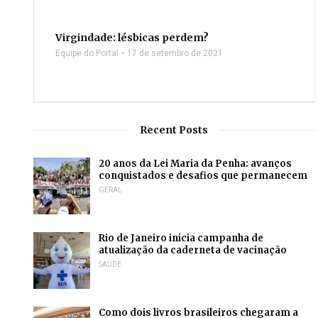
Virgindade: lésbicas perdem?
Equipe do Portal
17 de setembro de 2021
Recent Posts
20 anos da Lei Maria da Penha: avanços
conquistados e desafios que permanecem
GERAL
Rio de Janeiro inicia campanha de
atualização da caderneta de vacinação
SAÚDE
Como dois livros brasileiros chegaram a