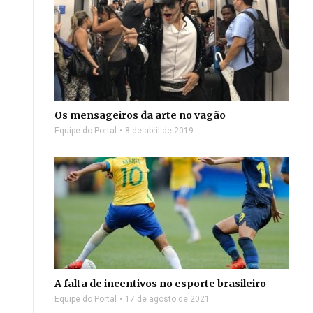
Os mensageiros da arte no vagão
Equipe do Portal
8 de abril de 2019
A falta de incentivos no esporte brasileiro
Equipe do Portal
17 de agosto de 2021