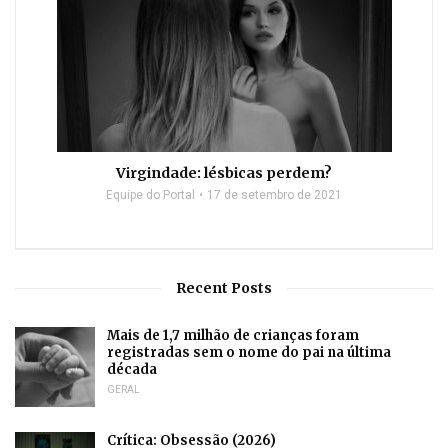
Virgindade: lésbicas perdem?
Equipe do Portal
17 de setembro de 2021
Recent Posts
Mais de 1,7 milhão de crianças foram
registradas sem o nome do pai na última
década
GERAL
Crítica: Obsessão (2026)