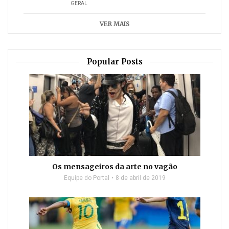
GERAL
VER MAIS
Popular Posts
Os mensageiros da arte no vagão
Equipe do Portal
8 de abril de 2019