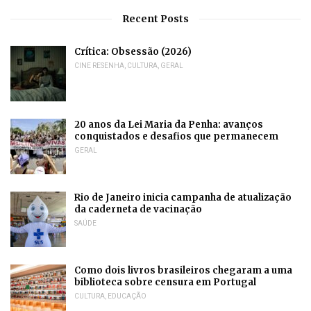
Recent Posts
Crítica: Obsessão (2026)
CINE RESENHA
,
CULTURA
,
GERAL
20 anos da Lei Maria da Penha: avanços
conquistados e desafios que permanecem
GERAL
Rio de Janeiro inicia campanha de atualização
da caderneta de vacinação
SAÚDE
Como dois livros brasileiros chegaram a uma
biblioteca sobre censura em Portugal
CULTURA
,
EDUCAÇÃO