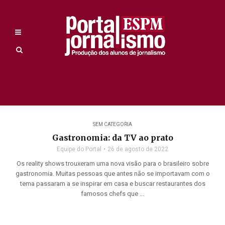
SEM CATEGORIA
Gastronomia: da TV ao prato
Equipe do Portal
26 de agosto de 2022
Os reality shows trouxeram uma nova visão para o brasileiro sobre
gastronomia. Muitas pessoas que antes não se importavam com o
tema passaram a se inspirar em casa e buscar restaurantes dos
famosos chefs que ...