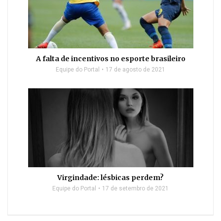
A falta de incentivos no esporte brasileiro
Equipe do Portal
17 de agosto de 2021
Virgindade: lésbicas perdem?
Equipe do Portal
17 de setembro de 2021