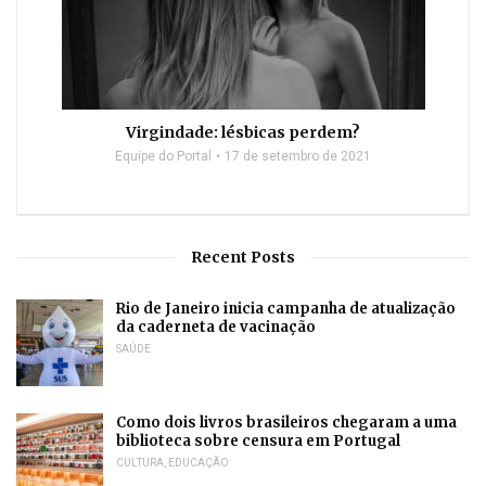
Virgindade: lésbicas perdem?
Equipe do Portal
17 de setembro de 2021
Recent Posts
Rio de Janeiro inicia campanha de atualização
da caderneta de vacinação
SAÚDE
Como dois livros brasileiros chegaram a uma
biblioteca sobre censura em Portugal
CULTURA
,
EDUCAÇÃO