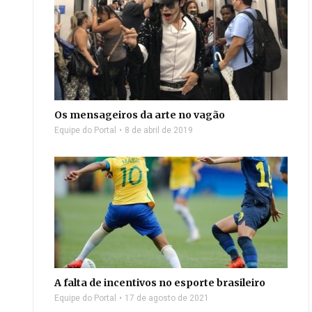
Os mensageiros da arte no vagão
Equipe do Portal
8 de abril de 2019
A falta de incentivos no esporte brasileiro
Equipe do Portal
17 de agosto de 2021