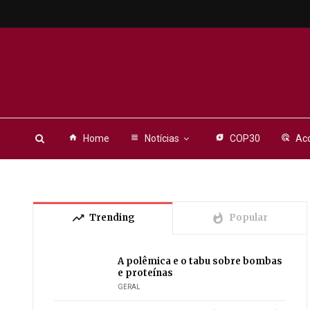
home
Home
view_headline
Notícias
energy_savings_leaf
COP30
ads_click
Aco
trending_up
whatshot
Trending
Popular
A polêmica e o tabu sobre bombas
e proteínas
GERAL