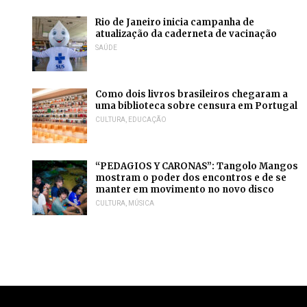
Rio de Janeiro inicia campanha de
atualização da caderneta de vacinação
SAÚDE
Como dois livros brasileiros chegaram a
uma biblioteca sobre censura em Portugal
CULTURA
,
EDUCAÇÃO
“PEDAGIOS Y CARONAS”: Tangolo Mangos
mostram o poder dos encontros e de se
manter em movimento no novo disco
CULTURA
,
MÚSICA