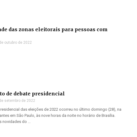
ade das zonas eleitorais para pessoas com
de outubro de 2022
to de debate presidencial
de setembro de 2022
residencial das eleições de 2022 ocorreu no último domingo (28), na
ntes em São Paulo, às nove horas da noite no horário de Brasília.
 novidades do ...