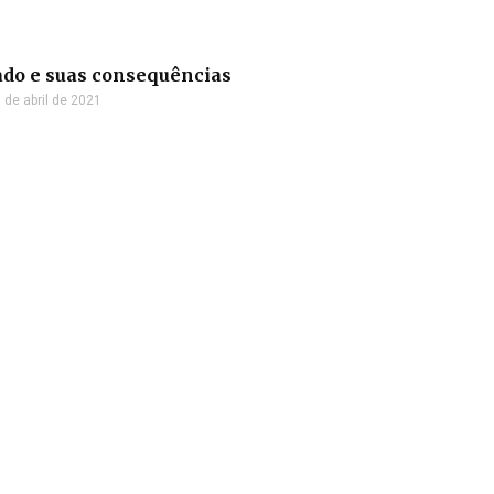
ado e suas consequências
 de abril de 2021