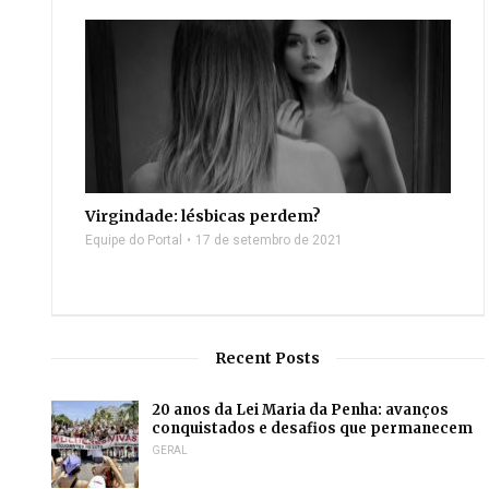
Virgindade: lésbicas perdem?
Equipe do Portal
17 de setembro de 2021
Recent Posts
20 anos da Lei Maria da Penha: avanços
conquistados e desafios que permanecem
GERAL