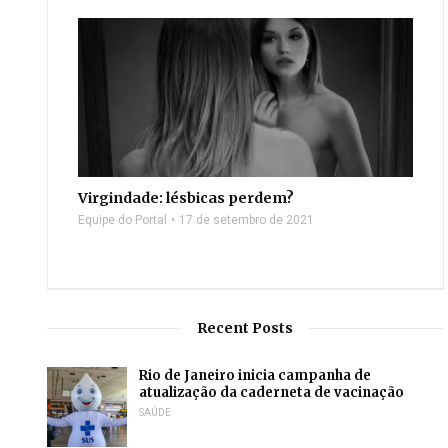
Virgindade: lésbicas perdem?
Equipe do Portal
17 de setembro de 2021
Recent Posts
Rio de Janeiro inicia campanha de
atualização da caderneta de vacinação
SAÚDE