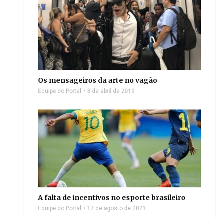
Os mensageiros da arte no vagão
Equipe do Portal
8 de abril de 2019
A falta de incentivos no esporte brasileiro
Equipe do Portal
17 de agosto de 2021