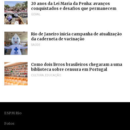
20 anos da Lei Maria da Penha: avanços
conquistados e desafios que permanecem
GERAL
Rio de Janeiro inicia campanha de atualização
da caderneta de vacinação
SAÚDE
Como dois livros brasileiros chegaram a uma
biblioteca sobre censura em Portugal
CULTURA
,
EDUCAÇÃO
ESPM Rio
Fotos