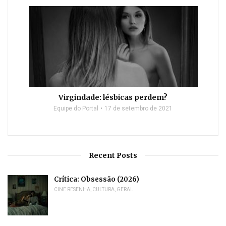
Virgindade: lésbicas perdem?
Equipe do Portal
17 de setembro de 2021
Recent Posts
Crítica: Obsessão (2026)
CINE RESENHA
,
CULTURA
,
GERAL