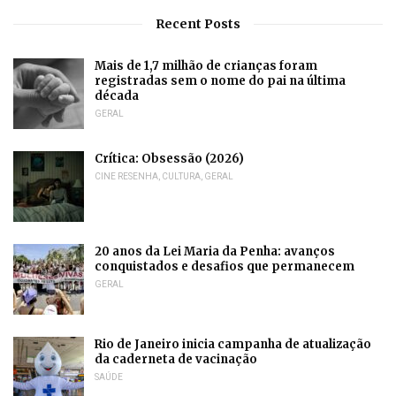
Recent Posts
Mais de 1,7 milhão de crianças foram
registradas sem o nome do pai na última
década
GERAL
Crítica: Obsessão (2026)
CINE RESENHA
,
CULTURA
,
GERAL
20 anos da Lei Maria da Penha: avanços
conquistados e desafios que permanecem
GERAL
Rio de Janeiro inicia campanha de atualização
da caderneta de vacinação
SAÚDE