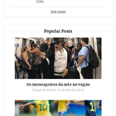
GERAL
VER MAIS
Popular Posts
Os mensageiros da arte no vagão
Equipe do Portal
8 de abril de 2019