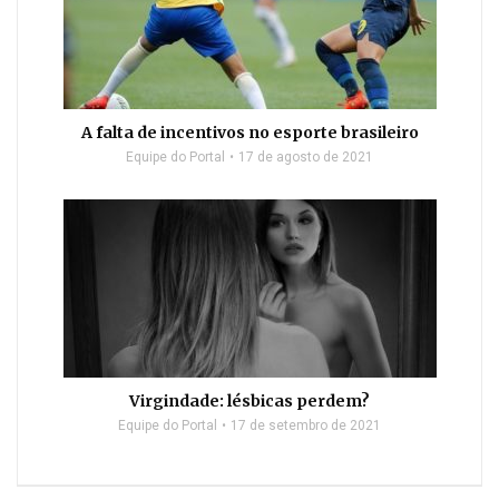
A falta de incentivos no esporte brasileiro
Equipe do Portal
17 de agosto de 2021
Virgindade: lésbicas perdem?
Equipe do Portal
17 de setembro de 2021