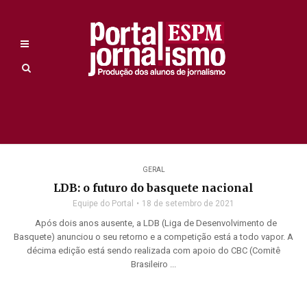
GERAL
LDB: o futuro do basquete nacional
Equipe do Portal
18 de setembro de 2021
Após dois anos ausente, a LDB (Liga de Desenvolvimento de
Basquete) anunciou o seu retorno e a competição está a todo vapor. A
décima edição está sendo realizada com apoio do CBC (Comitê
Brasileiro ...