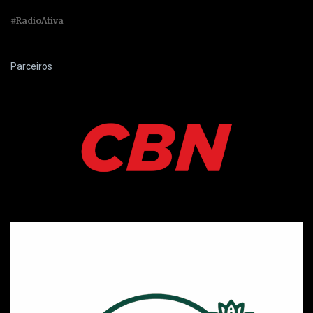
#RadioAtiva
Parceiros