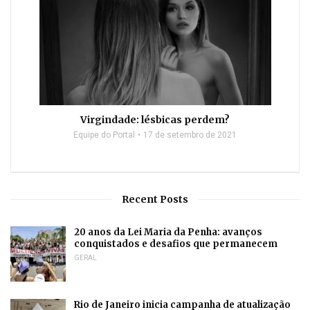
Virgindade: lésbicas perdem?
Equipe do Portal
17 de setembro de 2021
Recent Posts
20 anos da Lei Maria da Penha: avanços
conquistados e desafios que permanecem
GERAL
Rio de Janeiro inicia campanha de atualização