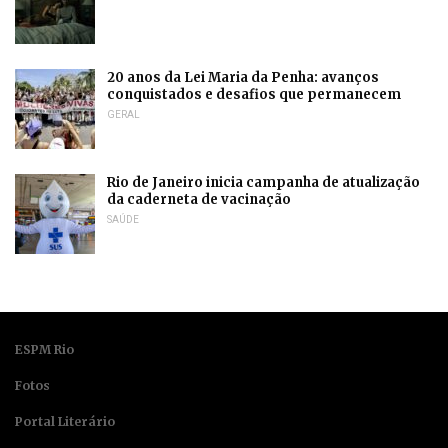
20 anos da Lei Maria da Penha: avanços
conquistados e desafios que permanecem
GERAL
Rio de Janeiro inicia campanha de atualização
da caderneta de vacinação
SAÚDE
ESPM Rio
Fotos
Portal Literário